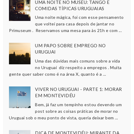
UMA NOITE NO MUSEU: TANGO E
COMIDAS TÍPICAS URUGUAIAS
Uma noite mágica, foi com esse pensamento
que voltei para casa depois de jantar no
Primuseum . Reservamos uma mesa para às 21h e com ...
UM PAPO SOBRE EMPREGO NO
URUGUAI
Uma das dúvidas mais comuns sobre a vida
no Uruguai diz respeito a empregos . Muita
gente quer saber como é na área X, quanto é a ...
VIVER NO URUGUAI - PARTE 1: MORAR
EM MONTEVIDÉU
Bem, já faz um tempinho estou devendo um
post sobre as coisas práticas de morar no
Uruguai sob o meu ponto de vista, queria deixar bem ...
DICA DE MONTEVIDÉU: MIRANTE DA