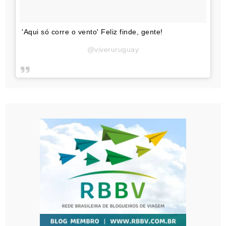
'Aqui só corre o vento' Feliz finde, gente!
@viveruruguay