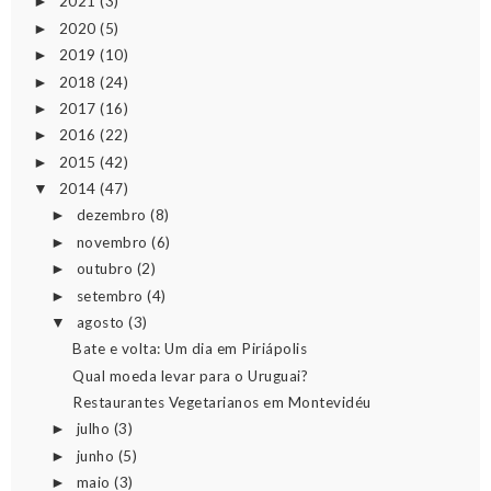
2021
(3)
►
2020
(5)
►
2019
(10)
►
2018
(24)
►
2017
(16)
►
2016
(22)
►
2015
(42)
►
2014
(47)
▼
dezembro
(8)
►
novembro
(6)
►
outubro
(2)
►
setembro
(4)
►
agosto
(3)
▼
Bate e volta: Um dia em Piriápolis
Qual moeda levar para o Uruguai?
Restaurantes Vegetarianos em Montevidéu
julho
(3)
►
junho
(5)
►
maio
(3)
►