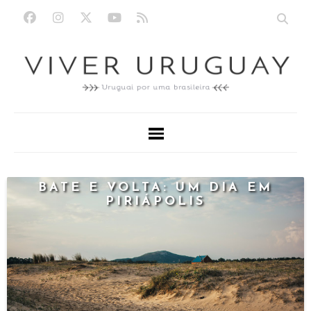
BATE E VOLTA: UM DIA EM
PIRIÁPOLIS