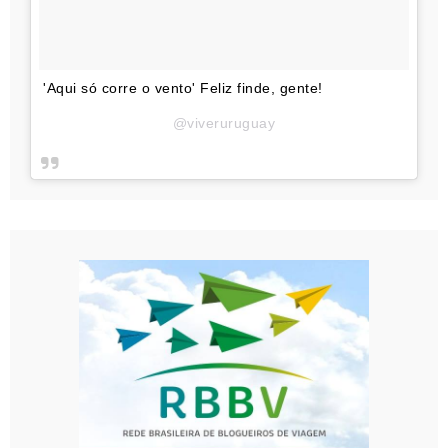
'Aqui só corre o vento' Feliz finde, gente!
@viveruruguay