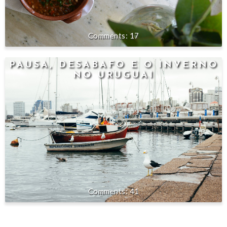
17
PAUSA, DESABAFO E O INVERNO
NO URUGUAI
41