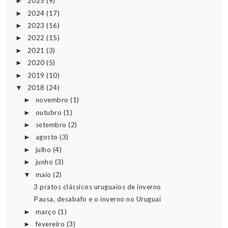
2025
(9)
►
2024
(17)
►
2023
(16)
►
2022
(15)
►
2021
(3)
►
2020
(5)
►
2019
(10)
►
2018
(24)
▼
novembro
(1)
►
outubro
(1)
►
setembro
(2)
►
agosto
(3)
►
julho
(4)
►
junho
(3)
►
maio
(2)
▼
3 pratos clássicos uruguaios de inverno
Pausa, desabafo e o inverno no Uruguai
março
(1)
►
fevereiro
(3)
►