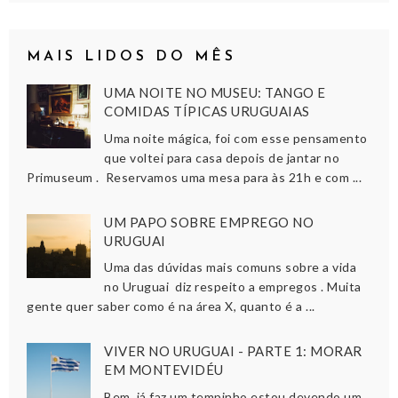
MAIS LIDOS DO MÊS
UMA NOITE NO MUSEU: TANGO E
COMIDAS TÍPICAS URUGUAIAS
Uma noite mágica, foi com esse pensamento
que voltei para casa depois de jantar no
Primuseum . Reservamos uma mesa para às 21h e com ...
UM PAPO SOBRE EMPREGO NO
URUGUAI
Uma das dúvidas mais comuns sobre a vida
no Uruguai diz respeito a empregos . Muita
gente quer saber como é na área X, quanto é a ...
VIVER NO URUGUAI - PARTE 1: MORAR
EM MONTEVIDÉU
Bem, já faz um tempinho estou devendo um