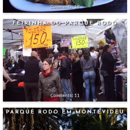
18
FEIRINHA DO PARQUE RODÓ
11
PARQUE RODÓ EM MONTEVIDÉU