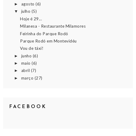
agosto
(6)
►
julho
(5)
▼
Hoje é 29...
Milanesa - Restaurante Milamores
Feirinha do Parque Rodó
Parque Rodó em Montevidéu
Vou de táxi!
junho
(6)
►
maio
(6)
►
abril
(7)
►
março
(27)
►
FACEBOOK