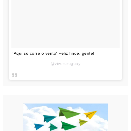
'Aqui só corre o vento' Feliz finde, gente!
@viveruruguay