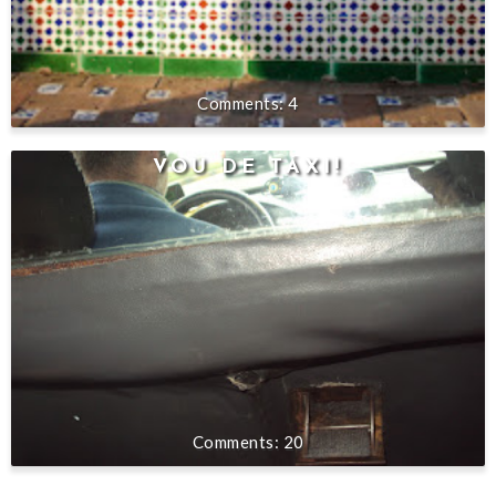
4
VOU DE TÁXI!
20