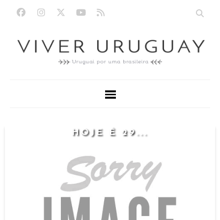
HOJE É 29...