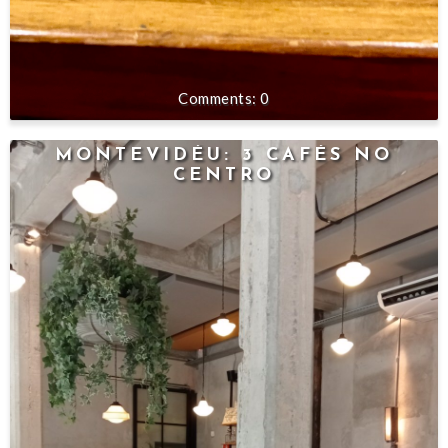
0
MONTEVIDÉU: 3 CAFÉS NO
CENTRO