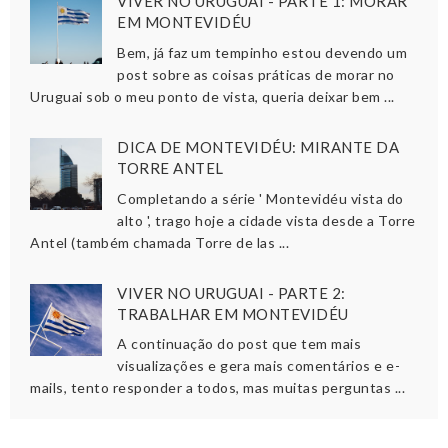
VIVER NO URUGUAI - PARTE 1: MORAR
EM MONTEVIDÉU
Bem, já faz um tempinho estou devendo um
post sobre as coisas práticas de morar no
Uruguai sob o meu ponto de vista, queria deixar bem ...
DICA DE MONTEVIDÉU: MIRANTE DA
TORRE ANTEL
Completando a série ' Montevidéu vista do
alto ', trago hoje a cidade vista desde a Torre
Antel (também chamada Torre de las ...
VIVER NO URUGUAI - PARTE 2:
TRABALHAR EM MONTEVIDÉU
A continuação do post que tem mais
visualizações e gera mais comentários e e-
mails, tento responder a todos, mas muitas perguntas ...