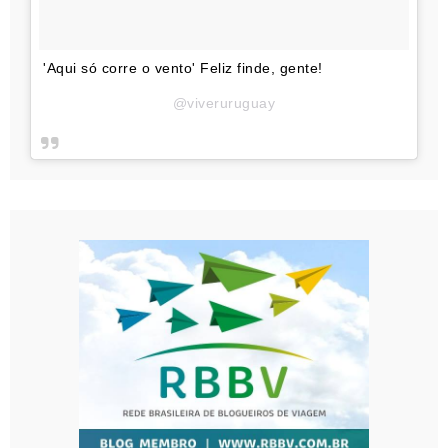
'Aqui só corre o vento' Feliz finde, gente!
@viveruruguay