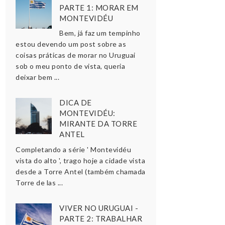
PARTE 1: MORAR EM
MONTEVIDÉU
Bem, já faz um tempinho
estou devendo um post sobre as
coisas práticas de morar no Uruguai
sob o meu ponto de vista, queria
deixar bem ...
DICA DE
MONTEVIDÉU:
MIRANTE DA TORRE
ANTEL
Completando a série ' Montevidéu
vista do alto ', trago hoje a cidade vista
desde a Torre Antel (também chamada
Torre de las ...
VIVER NO URUGUAI -
PARTE 2: TRABALHAR