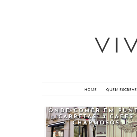
HOME
QUEM ESCREVE
ONDE COMER EM PUN
CARRETAS: 3 CAFÉS
CHARMOSOS