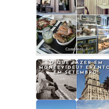
7
O QUE FAZER EM
MONTEVIDÉU? EVENT
EM SETEMBRO!