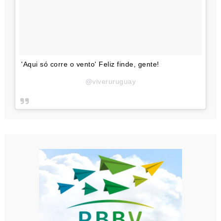
'Aqui só corre o vento' Feliz finde, gente!
@viveruruguay