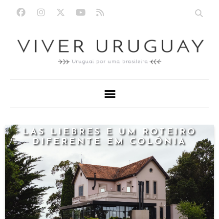
LAS LIEBRES E UM ROTEIRO
DIFERENTE EM COLÔNIA