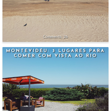
26
MONTEVIDÉU: 3 LUGARES PARA
COMER COM VISTA AO RIO