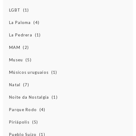
LGBT
(1)
La Paloma
(4)
La Pedrera
(1)
MAM
(2)
Museu
(5)
Músicos uruguaios
(1)
Natal
(7)
Noite da Nostalgia
(1)
Parque Rodo
(4)
Piriápolis
(5)
Pueblo Suizo
(1)