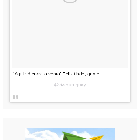
'Aqui só corre o vento' Feliz finde, gente!
@viveruruguay