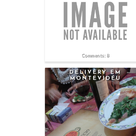
8
DELIVERY EM
MONTEVIDÉU