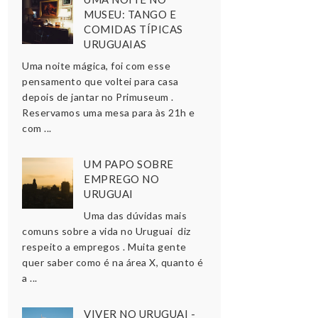
MUSEU: TANGO E
COMIDAS TÍPICAS
URUGUAIAS
Uma noite mágica, foi com esse
pensamento que voltei para casa
depois de jantar no Primuseum .
Reservamos uma mesa para às 21h e
com ...
UM PAPO SOBRE
EMPREGO NO
URUGUAI
Uma das dúvidas mais
comuns sobre a vida no Uruguai diz
respeito a empregos . Muita gente
quer saber como é na área X, quanto é
a ...
VIVER NO URUGUAI -