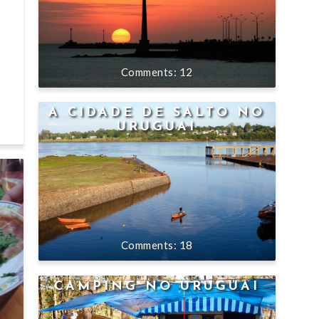
12
A CIDADE DE SALTO NO
URUGUAI
18
CAMPING NO URUGUAI