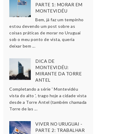
PARTE 1: MORAR EM
MONTEVIDÉU
Bem, já faz um tempinho
estou devendo um post sobre as
coisas práticas de morar no Uruguai
sob o meu ponto de vista, queria
deixar bem ...
DICA DE
MONTEVIDÉU:
MIRANTE DA TORRE
ANTEL
Completando a série ' Montevidéu
vista do alto ', trago hoje a cidade vista
desde a Torre Antel (também chamada
Torre de las ...
VIVER NO URUGUAI -
PARTE 2: TRABALHAR