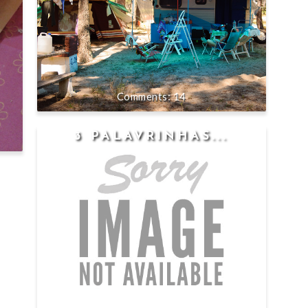
14
3 PALAVRINHAS...