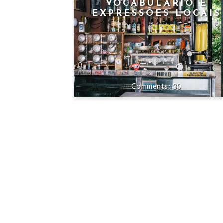
VOCABULÁRIO E
EXPRESSÕES LOCAIS
30