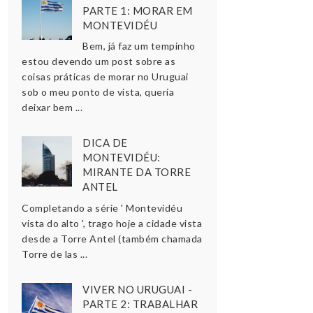
PARTE 1: MORAR EM
MONTEVIDÉU
Bem, já faz um tempinho
estou devendo um post sobre as
coisas práticas de morar no Uruguai
sob o meu ponto de vista, queria
deixar bem ...
DICA DE
MONTEVIDÉU:
MIRANTE DA TORRE
ANTEL
Completando a série ' Montevidéu
vista do alto ', trago hoje a cidade vista
desde a Torre Antel (também chamada
Torre de las ...
VIVER NO URUGUAI -
PARTE 2: TRABALHAR