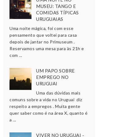
MUSEU: TANGO E
COMIDAS TÍPICAS
URUGUAIAS
Uma noite mágica, foi com esse
pensamento que voltei para casa
depois de jantar no Primuseum .
Reservamos uma mesa para às 21h e
com ...
UM PAPO SOBRE
EMPREGO NO
URUGUAI
Uma das dúvidas mais
comuns sobre a vida no Uruguai diz
respeito a empregos . Muita gente
quer saber como é na área X, quanto é
a ...
VIVER NO URUGUAI -