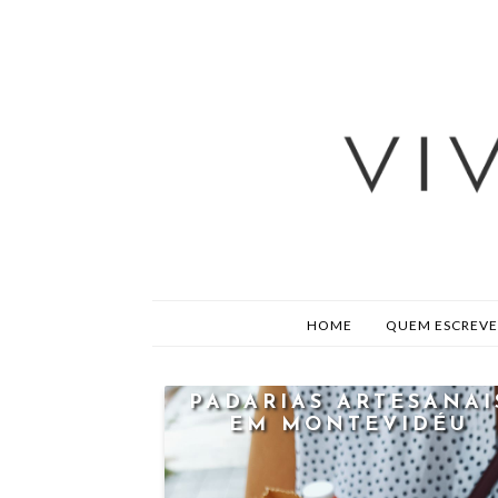
HOME
QUEM ESCREVE
PADARIAS ARTESANAI
EM MONTEVIDÉU