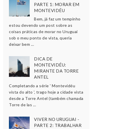
PARTE 1: MORAR EM
MONTEVIDÉU
Bem, já faz um tempinho
estou devendo um post sobre as
coisas práticas de morar no Uruguai
sob o meu ponto de vista, queria
deixar bem ...
DICA DE
MONTEVIDÉU:
MIRANTE DA TORRE
ANTEL
Completando a série ' Montevidéu
vista do alto ', trago hoje a cidade vista
desde a Torre Antel (também chamada
Torre de las ...
VIVER NO URUGUAI -
PARTE 2: TRABALHAR