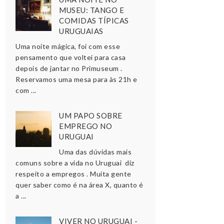
MUSEU: TANGO E
COMIDAS TÍPICAS
URUGUAIAS
Uma noite mágica, foi com esse
pensamento que voltei para casa
depois de jantar no Primuseum .
Reservamos uma mesa para às 21h e
com ...
UM PAPO SOBRE
EMPREGO NO
URUGUAI
Uma das dúvidas mais
comuns sobre a vida no Uruguai diz
respeito a empregos . Muita gente
quer saber como é na área X, quanto é
a ...
VIVER NO URUGUAI -