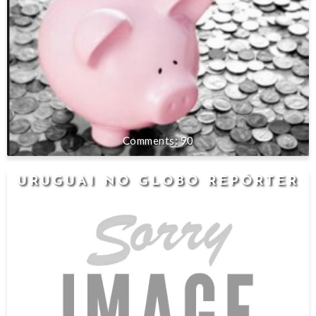
90
URUGUAI NO GLOBO REPÓRTER