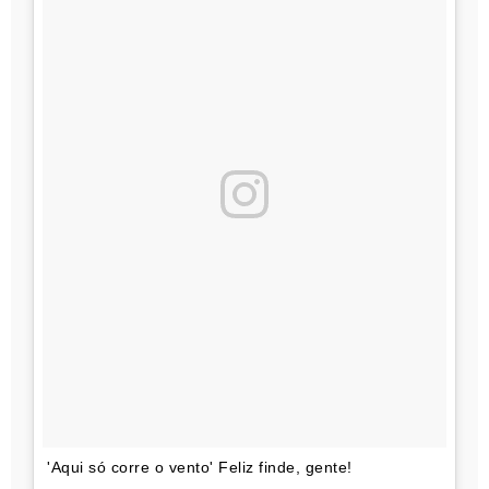
'Aqui só corre o vento' Feliz finde, gente!