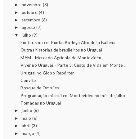
novembro
(3)
►
outubro
(4)
►
setembro
(6)
►
agosto
(7)
►
julho
(9)
▼
Enoturismo em Punta: Bodega Alto de la Ballena
Outras histórias de brasileiros no Uruguai
MAM - Mercado Agrícola de Montevidéu
Viver no Uruguai - Parte 3: Custo de Vida em Monte...
Uruguai no Globo Repórter
Convite
Bosque de Ombúes
Programação infantil em Montevidéu no mês de julho
Tomadas no Uruguai
junho
(6)
►
maio
(6)
►
abril
(3)
►
março
(4)
►