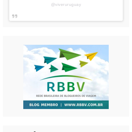
@viveruruguay