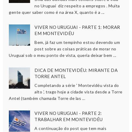
no Uruguai diz respeito a empregos . Muita
gente quer saber como é na área X, quanto é a ...
VIVER NO URUGUAI - PARTE 1: MORAR
EM MONTEVIDÉU
Bem, já faz um tempinho estou devendo um
post sobre as coisas práticas de morar no
Uruguai sob o meu ponto de vista, queria deixar bem ...
DICA DE MONTEVIDÉU: MIRANTE DA
TORRE ANTEL
Completando a série ' Montevidéu vista do
alto ', trago hoje a cidade vista desde a Torre
Antel (também chamada Torre de las ...
VIVER NO URUGUAI - PARTE 2:
TRABALHAR EM MONTEVIDÉU
A continuação do post que tem mais