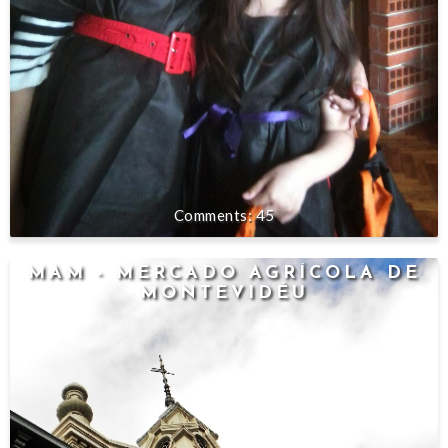
45
MAM - MERCADO AGRÍCOLA DE
MONTEVIDÉU