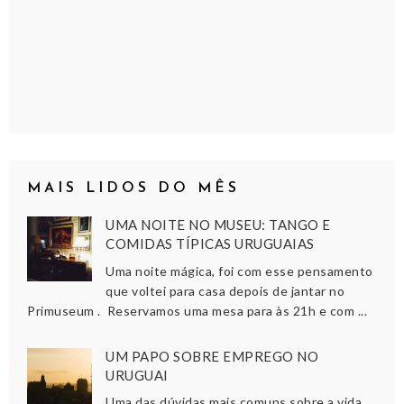
MAIS LIDOS DO MÊS
UMA NOITE NO MUSEU: TANGO E
COMIDAS TÍPICAS URUGUAIAS
Uma noite mágica, foi com esse pensamento
que voltei para casa depois de jantar no
Primuseum . Reservamos uma mesa para às 21h e com ...
UM PAPO SOBRE EMPREGO NO
URUGUAI
Uma das dúvidas mais comuns sobre a vida