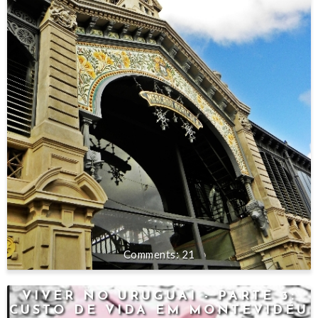
21
VIVER NO URUGUAI - PARTE 3:
CUSTO DE VIDA EM MONTEVIDÉU