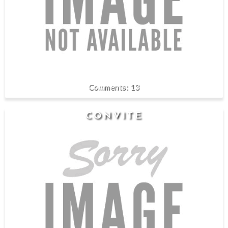
13
CONVITE