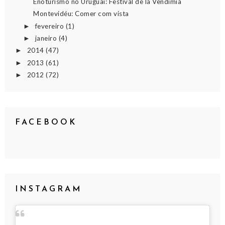
Enoturismo no Uruguai: Festival de la Vendimia
Montevidéu: Comer com vista
fevereiro
(1)
►
janeiro
(4)
►
2014
(47)
►
2013
(61)
►
2012
(72)
►
FACEBOOK
INSTAGRAM