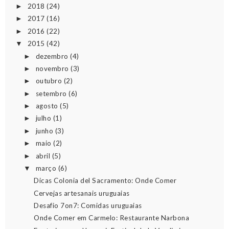
2018
(24)
►
2017
(16)
►
2016
(22)
►
2015
(42)
▼
dezembro
(4)
►
novembro
(3)
►
outubro
(2)
►
setembro
(6)
►
agosto
(5)
►
julho
(1)
►
junho
(3)
►
maio
(2)
►
abril
(5)
►
março
(6)
▼
Dicas Colonia del Sacramento: Onde Comer
Cervejas artesanais uruguaias
Desafio 7on7: Comidas uruguaias
Onde Comer em Carmelo: Restaurante Narbona