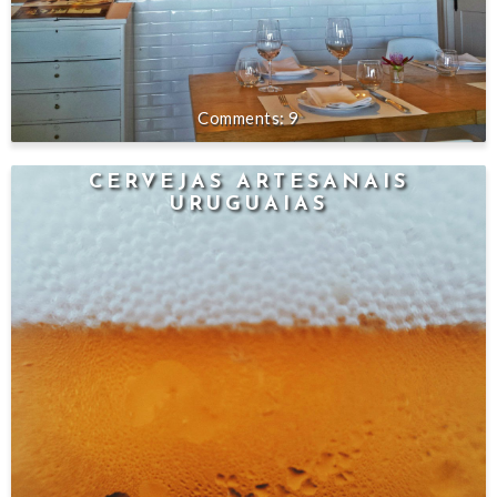
9
CERVEJAS ARTESANAIS
URUGUAIAS