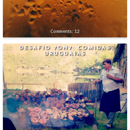
12
DESAFIO 7ON7: COMIDAS
URUGUAIAS