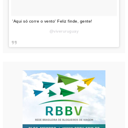
'Aqui só corre o vento' Feliz finde, gente!
@viveruruguay