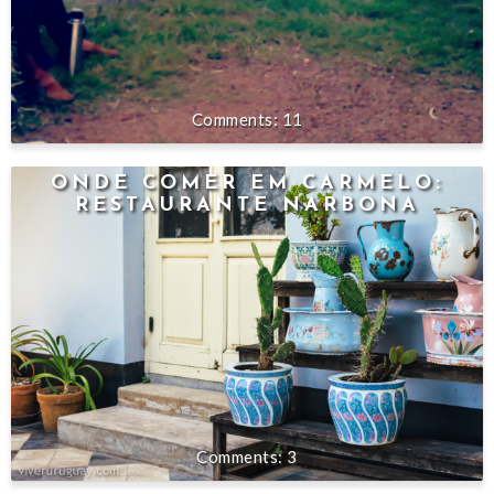
11
ONDE COMER EM CARMELO:
RESTAURANTE NARBONA
3