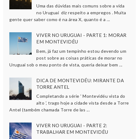
Uma das dúvidas mais comuns sobre a vida
no Uruguai diz respeito a empregos . Muita
gente quer saber como é na área X, quanto é a ...
VIVER NO URUGUAI - PARTE 1: MORAR
EM MONTEVIDÉU
Bem, já faz um tempinho estou devendo um
post sobre as coisas práticas de morar no
Uruguai sob o meu ponto de vista, queria deixar bem ...
DICA DE MONTEVIDÉU: MIRANTE DA
TORRE ANTEL
Completando a série ' Montevidéu vista do
alto ', trago hoje a cidade vista desde a Torre
Antel (também chamada Torre de las ...
VIVER NO URUGUAI - PARTE 2:
TRABALHAR EM MONTEVIDÉU