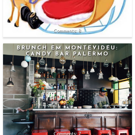
8
BRUNCH EM MONTEVIDÉU:
CANDY BAR PALERMO
7