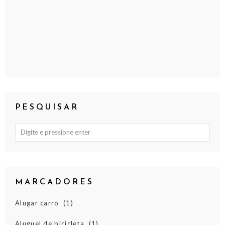
PESQUISAR
MARCADORES
Alugar carro
(1)
Aluguel de bicicleta
(1)