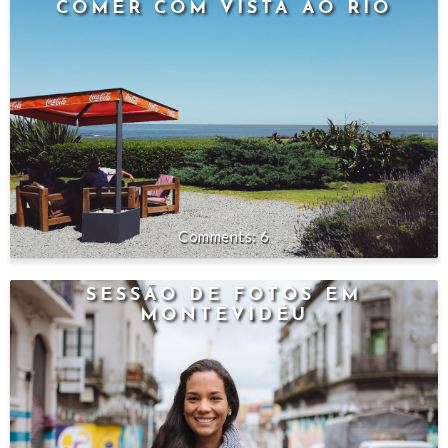
COMER COM VISTA AO RIO
6
SESSÃO DE FOTOS EM
MONTEVIDÉU