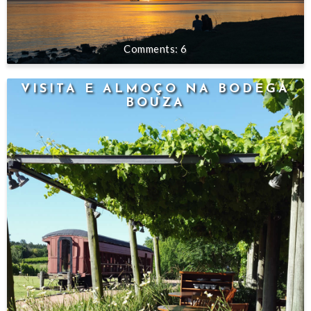
6
VISITA E ALMOÇO NA BODEGA
BOUZA