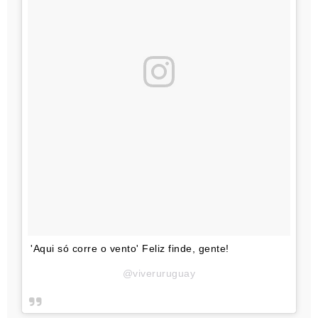
'Aqui só corre o vento' Feliz finde, gente!
@viveruruguay