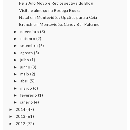
Feliz Ano Novo e Retrospectiva do Blog
Visita e almoço na Bodega Bouza
Natal em Montevidéu: Opções para a Ceia
Brunch em Montevidéu: Candy Bar Palermo
novembro
(3)
►
outubro
(2)
►
setembro
(6)
►
agosto
(5)
►
julho
(1)
►
junho
(3)
►
maio
(2)
►
abril
(5)
►
março
(6)
►
fevereiro
(1)
►
janeiro
(4)
►
2014
(47)
►
2013
(61)
►
2012
(72)
►