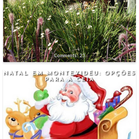
23
NATAL EM MONTEVIDÉU: OPÇÕES
PARA A CEIA