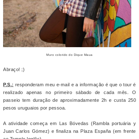
Muro colorido do Dique Maua
Abraço! ;)
P.S.:
responderam meu e-mail e a informação é que o tour é
realizado apenas no primeiro sábado de cada mês. O
passeio tem duração de aproximadamente 2h e custa 250
pesos uruguaios por pessoa.
A atividade começa em Las Bóvedas (Rambla portuária y
Juan Carlos Gómez) e finaliza na Plaza España (em frente
ao Templo Inglês).