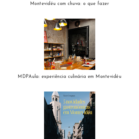
Montevidéu com chuva: o que fazer
MDPAula: experiência culinária em Montevidéu