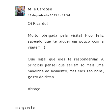
Mile Cardoso
12 de junho de 2013 às 19:34
Oi Ricardo!
Muito obrigada pela visita! Fico feliz
sabendo que te ajudei um pouco com a
viagem! ;)
Que legal que eles te responderam! A
principio pensei que seriam só mais uma
bandinha do momento, mas eles são bons,
gosto do ritmo.
Abraço!
margarete