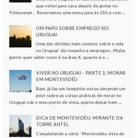
que voltei para casa depois de jantar no
Primuseum . Reservamos uma mesa para às 21h e com ...
UM PAPO SOBRE EMPREGO NO
URUGUAI
Uma das dúvidas mais comuns sobre a vida
no Uruguai diz respeito a empregos . Muita
gente quer saber como é na área X, quanto é a ...
VIVER NO URUGUAI - PARTE 1: MORAR
EM MONTEVIDÉU
Bem, já faz um tempinho estou devendo um
post sobre as coisas práticas de morar no
Uruguai sob o meu ponto de vista, queria deixar bem ...
DICA DE MONTEVIDÉU: MIRANTE DA
TORRE ANTEL
Completando a série ' Montevidéu vista do