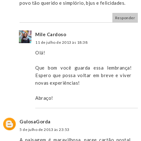
povo tão querido e simplório, bjus e felicidades.
Responder
Mile Cardoso
11 de julho de 2013 às 18:38
Olá!
Que bom você guarda essa lembrança!
Espero que possa voltar em breve e viver
novas experiências!
Abraço!
GulosaGorda
5 de julho de 2013 às 23:53
A paisagem é maravilhosa, paree cartão postal,