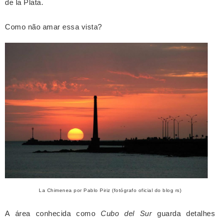
de la Plata.
Como não amar essa vista?
La Chimenea por Pablo Piriz (fotógrafo oficial do blog rs)
A área conhecida como
Cubo del Sur
guarda detalhes