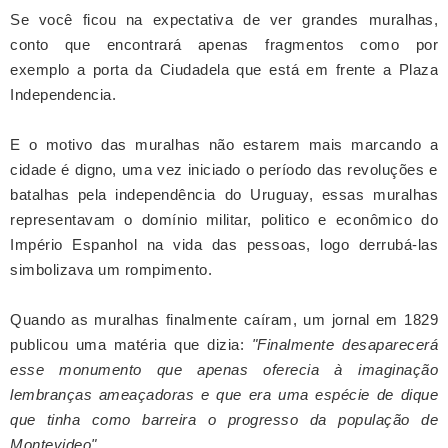
Se você ficou na expectativa de ver grandes muralhas,
conto que encontrará apenas fragmentos como
por
exemplo
a porta da Ciudadela que está em frente a Plaza
Independencia.
E o motivo das muralhas não estarem mais marcando a
cidade é digno, uma vez iniciado o período das revoluções e
batalhas pela independência do Uruguay, essas muralhas
representavam o domínio militar, politico e econômico do
Império Espanhol na vida das pessoas, logo derrubá-las
simbolizava um rompimento.
Quando as muralhas finalmente caíram, um jornal em 1829
publicou uma matéria que dizia:
"Finalmente desaparecerá
esse monumento que apenas oferecia à imaginação
lembranças ameaçadoras e que era uma espécie de dique
que tinha como barreira o progresso da população de
Montevideo"
.