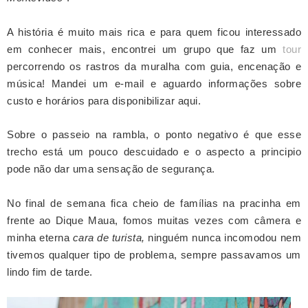
A história é muito mais rica e para quem ficou interessado
em conhecer mais, encontrei um grupo que faz um
tour
percorrendo os rastros da muralha com guia, encenação e
música! Mandei um e-mail e aguardo informações sobre
custo e horários para disponibilizar aqui.
Sobre o passeio na rambla, o ponto negativo é que esse
trecho está um pouco descuidado
e o aspecto a principio
pode não dar uma sensação de segurança.
N
o final de semana fica cheio de famílias na pracinha em
frente ao Dique Maua, f
omos muitas vezes com câmera
e
minha eterna
cara de turista
,
ninguém nunca incomodou nem
tivemos qualquer tipo de problema, sempre passavamos um
lindo fim de tarde.