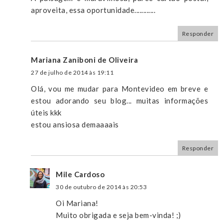
aproveita, essa oportunidade............
Responder
Mariana Zaniboni de Oliveira
27 de julho de 2014 às 19:11
Olá, vou me mudar para Montevideo em breve e
estou adorando seu blog... muitas informações
úteis kkk
estou ansiosa demaaaais
Responder
Mile Cardoso
30 de outubro de 2014 às 20:53
Oi Mariana!
Muito obrigada e seja bem-vinda! ;)