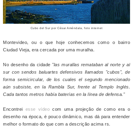
Cubo del Sur por César Améndala, foto internet
Montevideo, ou o que hoje
conhecemos como o bairro
Ciudad Vieja,
era cercada por uma muralha.
No desenho da cidade
"las murallas remataban al norte y al
sur con sendos baluartes defensivos llamados "cubos", de
forma semicircular, de los cuales el segundo mencionado
aún subsiste, en la Rambla Sur, frente al Templo Inglés.
Cada tantos metros había baterías en la línea de defensa."
Encontrei
esse vídeo
com uma projeção de como era o
desenho na época, é pouco dinâmico, mas dá para entender
melhor o formato do que com a descrição acima rs.