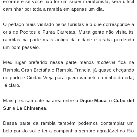
enorme e se você não for um super maratonista, será difícil
caminhar por toda a rambla em apenas um dia.
O pedaço mais visitado pelos turistas é o que corresponde a
orla de Pocitos e Punta Carretas. Muita gente não visita às
ramblas na parte mais antiga da cidade e acaba perdendo
um bom passeio.
Meu lugar preferido nessa parte menos
moderna
fica na
Rambla Gran Bretaña e Rambla Francia, já quase chegando
no porto e Ciudad Vieja para quem vai pelo caminho da orla,
é claro.
Mais precisamente na área entre o
Dique Maua
, o
Cubo del
Sur
e
La Chimenea
.
Dessa parte da rambla também podemos contemplar um
belo por do sol e ter a companhia sempre agradável do Rio