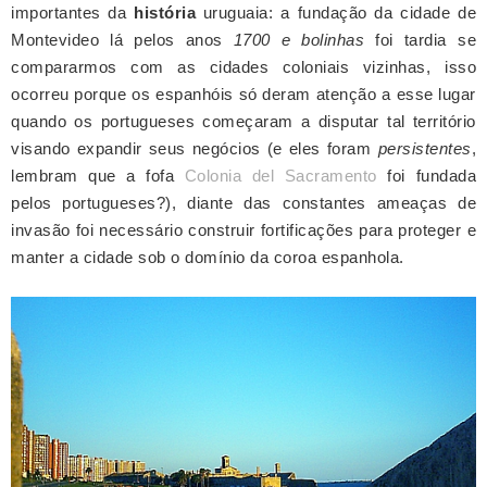
importantes da
história
uruguaia: a fundação da cidade de
Montevideo lá pelos anos
1700 e bolinhas
foi tardia se
compararmos com as cidades coloniais vizinhas, isso
ocorreu porque os espanhóis só deram atenção a esse lugar
quando os portugueses começaram a disputar tal território
visando expandir seus negócios
(e eles foram
persistentes
,
lembram que a fofa
Colonia del Sacramento
foi fundada
pelos portugueses?),
diante das constantes ameaças de
invasão foi necessário construir fortificações para proteger e
manter a cidade sob o domínio da coroa espanhola.