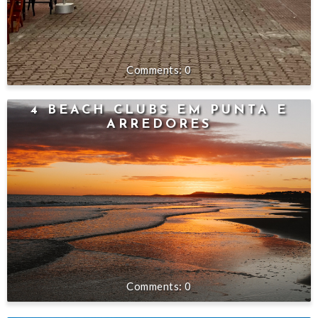
0
4 BEACH CLUBS EM PUNTA E
ARREDORES
0