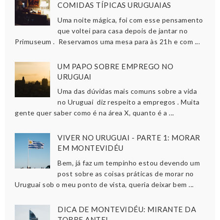
COMIDAS TÍPICAS URUGUAIAS
Uma noite mágica, foi com esse pensamento
que voltei para casa depois de jantar no
Primuseum . Reservamos uma mesa para às 21h e com ...
UM PAPO SOBRE EMPREGO NO
URUGUAI
Uma das dúvidas mais comuns sobre a vida
no Uruguai diz respeito a empregos . Muita
gente quer saber como é na área X, quanto é a ...
VIVER NO URUGUAI - PARTE 1: MORAR
EM MONTEVIDÉU
Bem, já faz um tempinho estou devendo um
post sobre as coisas práticas de morar no
Uruguai sob o meu ponto de vista, queria deixar bem ...
DICA DE MONTEVIDÉU: MIRANTE DA
TORRE ANTEL