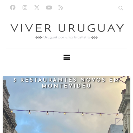
3 RESTAURANTES NOVOS EM
MONTEVIDÉU