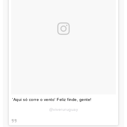
'Aqui só corre o vento' Feliz finde, gente!
@viveruruguay