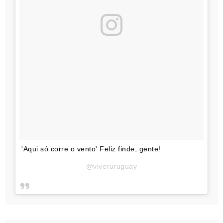
'Aqui só corre o vento' Feliz finde, gente!
@viveruruguay