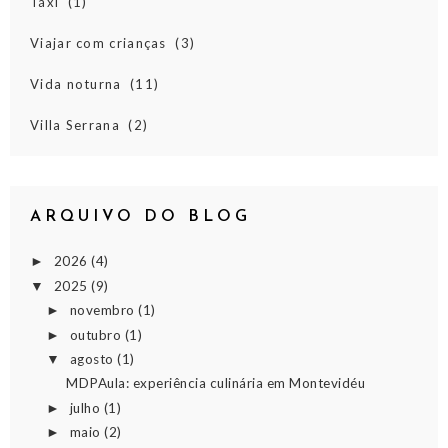
Táxi
(1)
Viajar com crianças
(3)
Vida noturna
(11)
Villa Serrana
(2)
ARQUIVO DO BLOG
2026
(4)
►
2025
(9)
▼
novembro
(1)
►
outubro
(1)
►
agosto
(1)
▼
MDPAula: experiência culinária em Montevidéu
julho
(1)
►
maio
(2)
►