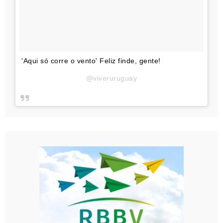
'Aqui só corre o vento' Feliz finde, gente!
@viveruruguay