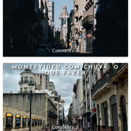
2
MONTEVIDÉU COM CHUVA: O
QUE FAZER
2