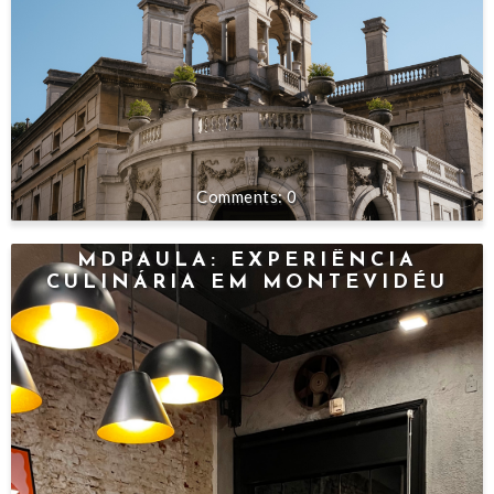
0
MDPAULA: EXPERIÊNCIA
CULINÁRIA EM MONTEVIDÉU