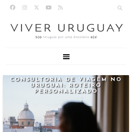
CONSULTORIA DE VIAGEM NO
URUGUAI: ROTEIRO
PERSONALIZADO