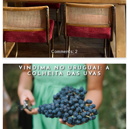
2
VINDIMA NO URUGUAI: A
COLHEITA DAS UVAS