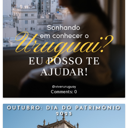
0
OUTUBRO: DIA DO PATRIMÔNIO
2025