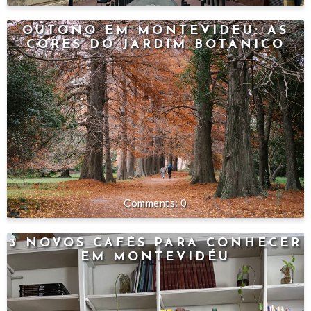
OUTONO EM MONTEVIDÉU: AS
CORES DO JARDIM BOTÂNICO
0
3 NOVOS CAFÉS PARA CONHECER
EM MONTEVIDÉU