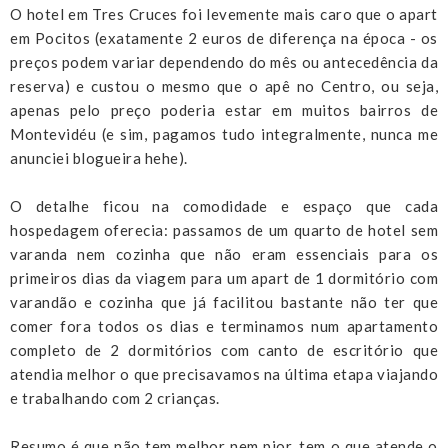
O hotel em Tres Cruces foi levemente mais caro que o apart
em Pocitos (exatamente 2 euros de diferença na época - os
preços podem variar dependendo do mês ou antecedência da
reserva) e custou o mesmo que o apê no Centro, ou seja,
apenas pelo preço poderia estar em muitos bairros de
Montevidéu (e sim, pagamos tudo integralmente, nunca me
anunciei blogueira hehe).
O detalhe ficou na comodidade e espaço que cada
hospedagem oferecia: passamos de um quarto de hotel sem
varanda nem cozinha que não eram essenciais para os
primeiros dias da viagem para um apart de 1 dormitório com
varandão e cozinha que já facilitou bastante não ter que
comer fora todos os dias e terminamos num apartamento
completo de 2 dormitórios com canto de escritório que
atendia melhor o que precisavamos na última etapa viajando
e trabalhando com 2 crianças.
Resumo é que não tem melhor nem pior, tem o que atende o