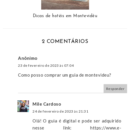
Dicas de hotéis em Montevidéu
2 COMENTÁRIOS
Anônimo
23 de fevereiro de 2023 às 07:04
Como posso comprar um guia de montevideu?
Responder
Mile Cardoso
24 de fevereiro de 2023 às 21:31
Olá! O guia é digital e pode ser adquirido
nesse link: https://www.e-