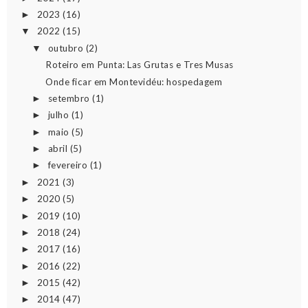
2023
(16)
►
2022
(15)
▼
outubro
(2)
▼
Roteiro em Punta: Las Grutas e Tres Musas
Onde ficar em Montevidéu: hospedagem
setembro
(1)
►
julho
(1)
►
maio
(5)
►
abril
(5)
►
fevereiro
(1)
►
2021
(3)
►
2020
(5)
►
2019
(10)
►
2018
(24)
►
2017
(16)
►
2016
(22)
►
2015
(42)
►
2014
(47)
►