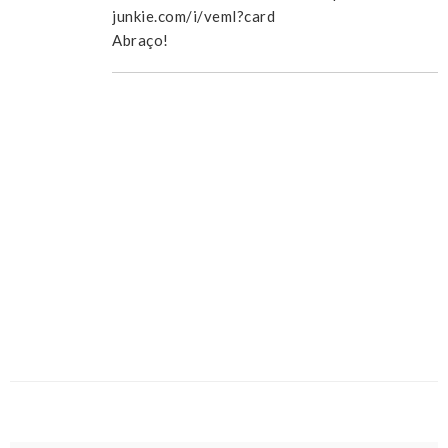
junkie.com/i/veml?card
Abraço!