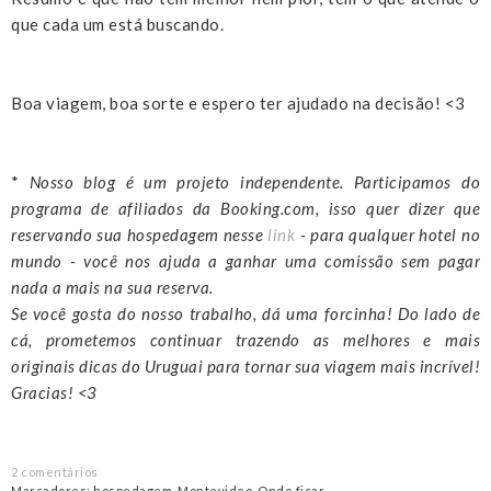
que cada um está buscando.
Boa viagem, boa sorte e espero ter ajudado na decisão! <3
*
Nosso blog é um projeto independente. Participamos do
programa de afiliados da Booking.com, isso quer dizer que
reservando sua hospedagem nesse
link
- para qualquer hotel no
mundo - você nos ajuda a ganhar uma comissão sem pagar
nada a mais na sua reserva.
Se você gosta do nosso trabalho, dá uma forcinha! Do lado de
cá, prometemos continuar trazendo as melhores e mais
originais dicas do Uruguai para tornar sua viagem mais incrível!
Gracias! <3
2 comentários
Marcadores:
hospedagem
,
Montevideo
,
Onde ficar