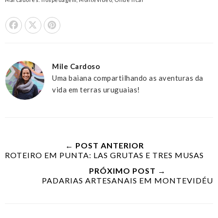
Share On Facebook
Tweet This
Pin it
Mile Cardoso
Uma baiana compartilhando as aventuras da
vida em terras uruguaias!
← POST ANTERIOR
ROTEIRO EM PUNTA: LAS GRUTAS E TRES MUSAS
PRÓXIMO POST →
PADARIAS ARTESANAIS EM MONTEVIDÉU