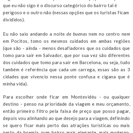
que eu não sigo é o discurso categórico do bairro tal é
perigoso e o outro não (nessas opções que os turistas ficam
divididos).
Eu não saio andando a noite
de buenas
nem no centro nem
em Pocitos, tomo os mesmos cuidados em ambas regiões
(que são - ainda - menos desafiadores que os cuidados que
tomo para sair em Salvador, que por sua vez são diferentes
dos cuidados que tomo para sair em Barcelona, ou seja, tudo
também é referência que cada um carrega, essas são as 3
cidades que vivencio nessa ponte confusa e cigana que é
minha vida).
Para escolher onde ficar em Montevidéu - ou qualquer
destino - penso na prioridade da viagem e meu orçamento,
então primeiro filtro pela faixa de preço que posso pagar,
depois vou alinhando ao que desejo para a viagem, definindo
se quero ficar mais perto das atrações turísticas ou mais
perto da boemia, num bairro mais elegante, mais moderno,