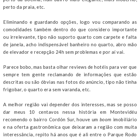
perto da praia, etc.
Eliminando e guardando opções, logo vou comparando as
comodidades também dentro do que considero importante
ou irrelevante, tipo não suporto quarto com carpete e falta
de janela, acho indispensável banheiro no quarto, abro mão
de elevador e recepção 24h sem problemas e por aí vai.
Parece bobo, mas basta olhar reviews de hotéis para ver que
sempre tem gente reclamando de informações que estão
descritas ou são óbvias nas fotos do anúncio, tipo não tinha
frigobar, o quarto era sem varanda, etc.
A melhor região vai depender dos interesses, mas se posso
dar meus 10 centavos nessa história em Montevidéu
recomendo o bairro Cordón Sur, houve um
boom
imobiliário
e na oferta gastronômica que deixaram a região com muita
interessância, repito há anos que é ali entre o Parque Rodo