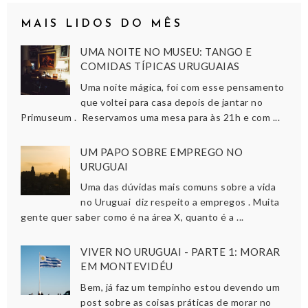
MAIS LIDOS DO MÊS
UMA NOITE NO MUSEU: TANGO E
COMIDAS TÍPICAS URUGUAIAS
Uma noite mágica, foi com esse pensamento
que voltei para casa depois de jantar no
Primuseum . Reservamos uma mesa para às 21h e com ...
UM PAPO SOBRE EMPREGO NO
URUGUAI
Uma das dúvidas mais comuns sobre a vida
no Uruguai diz respeito a empregos . Muita
gente quer saber como é na área X, quanto é a ...
VIVER NO URUGUAI - PARTE 1: MORAR
EM MONTEVIDÉU
Bem, já faz um tempinho estou devendo um
post sobre as coisas práticas de morar no