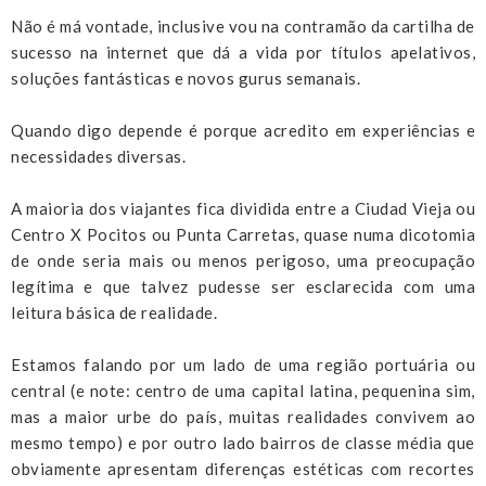
Não é má vontade, inclusive vou na contramão da cartilha de
sucesso na internet que dá a vida por títulos apelativos,
soluções fantásticas e novos gurus semanais.
Quando digo depende é porque acredito em experiências e
necessidades diversas.
A maioria dos viajantes fica dividida entre a Ciudad Vieja ou
Centro X Pocitos ou Punta Carretas, quase numa dicotomia
de onde seria mais ou menos perigoso, uma preocupação
legítima e que talvez pudesse ser esclarecida com uma
leitura básica de realidade.
Estamos falando por um lado de uma região portuária ou
central (e note: centro de uma capital latina, pequenina sim,
mas a maior urbe do país, muitas realidades convivem ao
mesmo tempo) e por outro lado bairros de classe média que
obviamente apresentam diferenças estéticas com recortes