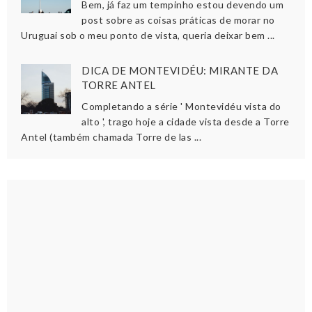
Bem, já faz um tempinho estou devendo um
post sobre as coisas práticas de morar no
Uruguai sob o meu ponto de vista, queria deixar bem ...
DICA DE MONTEVIDÉU: MIRANTE DA
TORRE ANTEL
Completando a série ' Montevidéu vista do
alto ', trago hoje a cidade vista desde a Torre
Antel (também chamada Torre de las ...