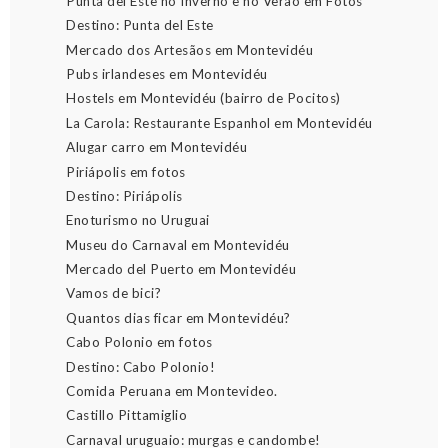
Punta del Este no Inverno e no Verão em Fotos
Destino: Punta del Este
Mercado dos Artesãos em Montevidéu
Pubs irlandeses em Montevidéu
Hostels em Montevidéu (bairro de Pocitos)
La Carola: Restaurante Espanhol em Montevidéu
Alugar carro em Montevidéu
Piriápolis em fotos
Destino: Piriápolis
Enoturismo no Uruguai
Museu do Carnaval em Montevidéu
Mercado del Puerto em Montevidéu
Vamos de bici?
Quantos dias ficar em Montevidéu?
Cabo Polonio em fotos
Destino: Cabo Polonio!
Comida Peruana em Montevideo.
Castillo Pittamiglio
Carnaval uruguaio: murgas e candombe!