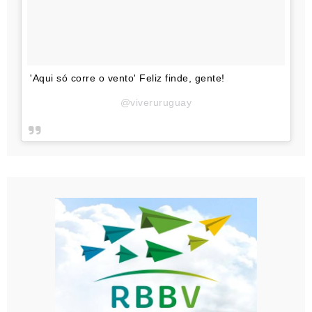
'Aqui só corre o vento' Feliz finde, gente!
@viveruruguay