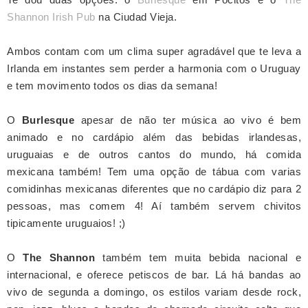
Shannon Irish Pub
na Ciudad Vieja.
Ambos contam com um clima super agradável que te leva a
Irlanda em instantes sem perder a harmonia com o Uruguay
e tem movimento todos os dias da semana!
O
Burlesque
apesar de não ter música ao vivo é bem
animado e no cardápio além das bebidas irlandesas,
uruguaias e de outros cantos do mundo, há comida
mexicana também! Tem uma opção de tábua com varias
comidinhas mexicanas diferentes que no cardápio diz para 2
pessoas, mas comem 4! Aí também servem chivitos
tipicamente uruguaios! ;)
O
The Shannon
também tem muita bebida nacional e
internacional, e oferece petiscos de bar. Lá há bandas ao
vivo de segunda a domingo, os estilos variam desde rock,