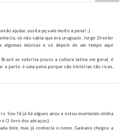
exão ajudar, assita pq vale muito a pena! ;)
nhecia, só não sabia que era uruguaio. Jorge Drexler
ia algumas músicas e só depois de um tempo aqui
rasil se valoriza pouco a cultura latina em geral, é
 a parte, é uma pena porque são histórias tão ricas,
 rs. Sou fã já há alguns anos e estou montando minha
 é O livro dos abraços).
nada dele, mas já conhecia o nome. Galeano chegou a