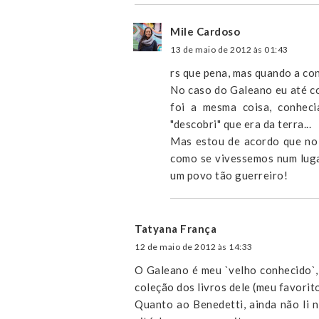
Mile Cardoso
13 de maio de 2012 às 01:43
rs que pena, mas quando a con
No caso do Galeano eu até co
foi a mesma coisa, conhec
"descobri" que era da terra...
Mas estou de acordo que no B
como se vivessemos num lugar
um povo tão guerreiro!
Tatyana França
12 de maio de 2012 às 14:33
O Galeano é meu `velho conhecido`,
coleção dos livros dele (meu favorito
Quanto ao Benedetti, ainda não li 