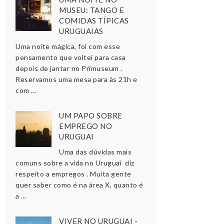
MUSEU: TANGO E
COMIDAS TÍPICAS
URUGUAIAS
Uma noite mágica, foi com esse
pensamento que voltei para casa
depois de jantar no Primuseum .
Reservamos uma mesa para às 21h e
com ...
UM PAPO SOBRE
EMPREGO NO
URUGUAI
Uma das dúvidas mais
comuns sobre a vida no Uruguai diz
respeito a empregos . Muita gente
quer saber como é na área X, quanto é
a ...
VIVER NO URUGUAI -