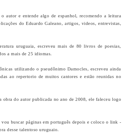
 autor e entende algo de espanhol, recomendo a leitura
icações do Eduardo Galeano, artigos, videos, entrevistas,
eratura uruguaia, escreveu mais de 80 livros de poesias,
dos a mais de 25 idiomas.
rônicas utilizando o pseudônimo Damocles, escreveu ainda
adas ao repertorio de muitos cantores e estão reunidas no
a obra do autor publicada no ano de 2008, ele faleceu logo
vou buscar páginas em português depois e coloco o link -
ra desse talentoso uruguaio.