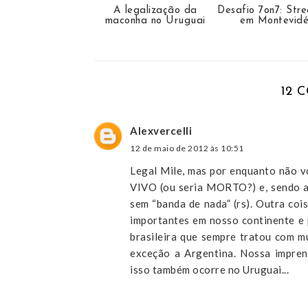
A legalização da
Desafio 7on7: Stre
maconha no Uruguai
em Montevid
12 
Alexvercelli
12 de maio de 2012 às 10:51
Legal Mile, mas por enquanto não v
VIVO (ou seria MORTO?) e, sendo a
sem “banda de nada” (rs). Outra co
importantes em nosso continente e 
brasileira que sempre tratou com m
exceção a Argentina. Nossa impren
isso também ocorre no Uruguai...