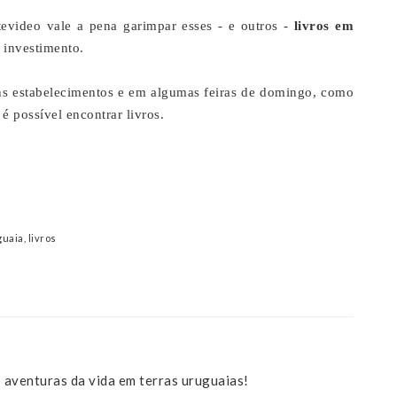
video vale a pena garimpar esses - e outros -
livros em
 investimento.
ns estabelecimentos e em algumas feiras de domingo, como
 possível encontrar livros.
guaia
,
livros
 aventuras da vida em terras uruguaias!