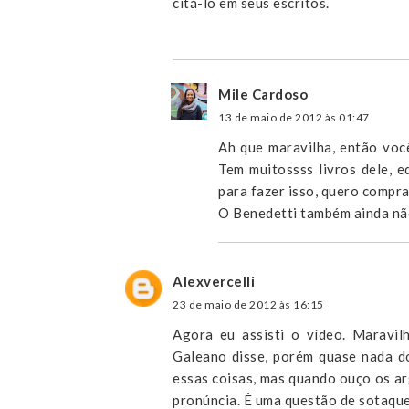
citá-lo em seus escritos.
Mile Cardoso
13 de maio de 2012 às 01:47
Ah que maravilha, então voc
Tem muitossss livros dele, 
para fazer isso, quero compra
O Benedetti também ainda não 
Alexvercelli
23 de maio de 2012 às 16:15
Agora eu assisti o vídeo. Maravi
Galeano disse, porém quase nada do
essas coisas, mas quando ouço os ar
pronúncia. É uma questão de sotaqu