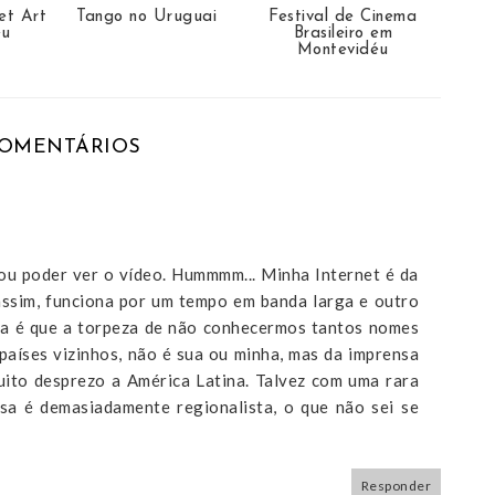
et Art
Tango no Uruguai
Festival de Cinema
éu
Brasileiro em
Montevidéu
COMENTÁRIOS
ou poder ver o vídeo. Hummmm... Minha Internet é da
ssim, funciona por um tempo em banda larga e outro
isa é que a torpeza de não conhecermos tantos nomes
países vizinhos, não é sua ou minha, mas da imprensa
uito desprezo a América Latina. Talvez com uma rara
sa é demasiadamente regionalista, o que não sei se
Responder