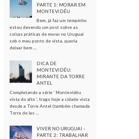
PARTE 1: MORAR EM
MONTEVIDÉU
Bem, já faz um tempinho
estou devendo um post sobre as
coisas práticas de morar no Uruguai
sob o meu ponto de vista, queria
deixar bem ...
DICA DE
MONTEVIDÉU:
MIRANTE DA TORRE
ANTEL
Completando a série ' Montevidéu
vista do alto ', trago hoje a cidade vista
desde a Torre Antel (também chamada
Torre de las ...
VIVER NO URUGUAI -
PARTE 2: TRABALHAR