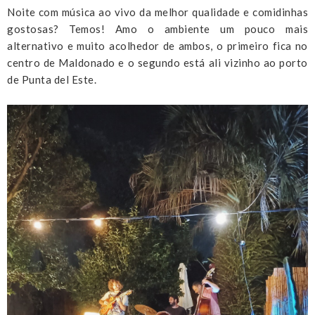
Noite com música ao vivo da melhor qualidade e comidinhas
gostosas? Temos! Amo o ambiente um pouco mais
alternativo e muito acolhedor de ambos, o primeiro fica no
centro de Maldonado e o segundo está ali vizinho ao porto
de Punta del Este.