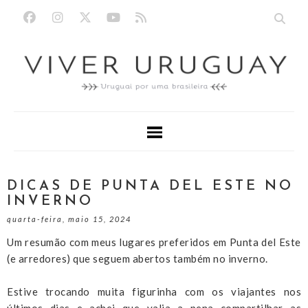
DICAS DE PUNTA DEL ESTE NO
INVERNO
quarta-feira, maio 15, 2024
Um resumão com meus lugares preferidos em Punta del Este
(e arredores) que seguem abertos também no inverno.
Estive trocando muita figurinha com os viajantes nos
últimos dias e achei que valia a pena compartilhar as