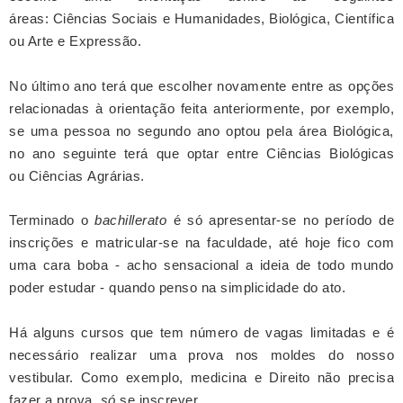
áreas:
Ciências Sociais e Humanidades, Biológica, Científica
ou Arte e Expressão.
No último ano terá que escolher novamente entre as opções
relacionadas à orientação feita anteriormente, por exemplo,
se uma pessoa no segundo ano optou pela área Biológica,
no ano seguinte terá que optar entre
Ciências Biológicas
ou Ciências Agrárias.
Terminado o
bachillerato
é só apresentar-se no período de
inscrições e matricular-se na faculdade, até hoje fico com
uma cara boba - acho sensacional a ideia de todo mundo
poder estudar - quando penso na simplicidade do ato.
Há alguns cursos que tem número de vagas limitadas e é
necessário realizar uma prova nos moldes do nosso
vestibular. Como exemplo, medicina e Direito não precisa
fazer a prova,
só
se inscrever.