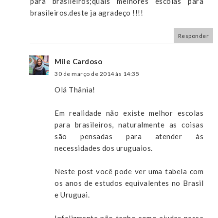
para brasileiros;quais melhores escolas para
brasileiros.deste ja agradeço !!!!
Responder
Mile Cardoso
30 de março de 2014 às 14:35
Olá Thânia!
Em realidade não existe melhor escolas
para brasileiros, naturalmente as coisas
são pensadas para atender às
necessidades dos uruguaios.
Neste post você pode ver uma tabela com
os anos de estudos equivalentes no Brasil
e Uruguai.