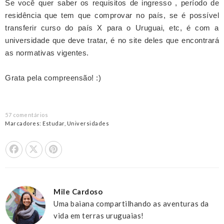
Se você quer saber os requisitos de ingresso , período de
residência que tem que comprovar no país, se é possível
transferir curso do país X para o Uruguai, etc, é com a
universidade que deve tratar, é no site deles que encontrará
as normativas vigentes.
Grata pela compreensão! :)
57 comentários
Marcadores:
Estudar
,
Universidades
Share On Facebook
Tweet This
Pin it
Mile Cardoso
Uma baiana compartilhando as aventuras da
vida em terras uruguaias!