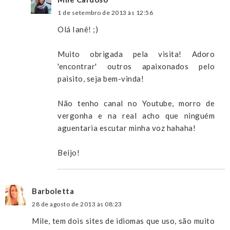
1 de setembro de 2013 às 12:56
Olá Ianê! ;)
Muito obrigada pela visita! Adoro
'encontrar' outros apaixonados pelo
paisito, seja bem-vinda!
Não tenho canal no Youtube, morro de
vergonha e na real acho que ninguém
aguentaria escutar minha voz hahaha!
Beijo!
Barboletta
28 de agosto de 2013 às 08:23
Mile, tem dois sites de idiomas que uso, são muito