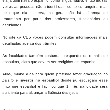
ela já dominava o espanhol como língua nativa, então muitas
vezes as pessoas não a identificam como estrangeira, mas
pelo que ela observa, no geral não há diferença de
tratamento por parte dos professores, funcionários ou
estudantes.
No site da CES vocês podem consultar informações mais
detalhadas acerca dos trâmites.
As faculdades também costumam responder os e-mails de
consultas, claro que devem ser redigidos em espanhol.
Aliás, minha
dica
para quem pretende fazer graduação no
paisito
é
investir no espanhol
desde já, esqueçam esse
mito que espanhol é fácil ou que 1 mês na cidade será
suficiente para alcançar a fluência desejada.