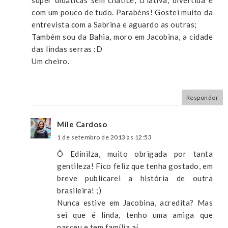
super didáticas sem chatice, criativa, divertida e
com um pouco de tudo. Parabéns! Gostei muito da
entrevista com a Sabrina e aguardo as outras;
Também sou da Bahia, moro em Jacobina, a cidade
das lindas serras :D
Um cheiro.
Responder
Mile Cardoso
1 de setembro de 2013 às 12:53
Ô Edinilza, muito obrigada por tanta
gentileza! Fico feliz que tenha gostado, em
breve publicarei a história de outra
brasileira! ;)
Nunca estive em Jacobina, acredita? Mas
sei que é linda, tenho uma amiga que
nasceu e tem família aí.