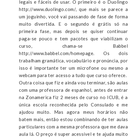
legais e fáceis de usar. O primeiro é o Duolingo
http://www.duolingo.com/, que mais se parece a
um joguinho, você vai passando de fase de forma
muito divertida. E o segundo é grátis só na
primeira fase, mas depois se quiser continuar
paga-se pouco e tem pacotes que viabilizam o
curso, chama-se Babbel
http://www.babbel.com/homepage. Os dois
trabalham gramática, vocabulário e pronúncia, por
isso é importante ter um microfone ou mesmo a
webcam para ter acesso a tudo que curso oferece.
Outra coisa que fiz e ainda vou terminar, são aulas
com uma professora de espanhol, antes de entrar
na Zonamerica fiz 2 meses de curso no ICUB, é a
única escola reconhecida pelo Consulado e me
ajudou muito. Mas agora meus horários não
batem mais, então estou combinando de ter aulas
particulares com a mesma professora que me dava
aula lá. O preço é super acessível e te ajuda muito