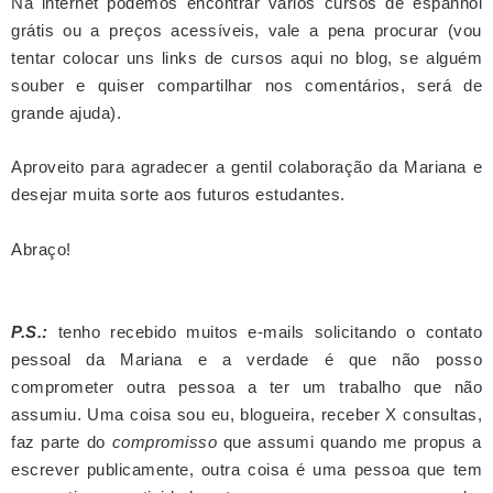
Na internet podemos encontrar vários cursos de espanhol
grátis ou a preços acessíveis, vale a pena procurar (vou
tentar colocar uns links de cursos aqui no blog, se alguém
souber e quiser compartilhar nos comentários, será de
grande ajuda).
Aproveito para agradecer a gentil colaboração da Mariana e
desejar muita sorte aos futuros estudantes.
Abraço!
P.S.:
tenho recebido muitos e-mails solicitando o contato
pessoal da Mariana e a verdade é que não posso
comprometer outra pessoa a ter um trabalho que não
assumiu. Uma coisa sou eu, blogueira, receber X consultas,
faz parte do
compromisso
que assumi quando me propus a
escrever publicamente, outra coisa é uma pessoa que tem