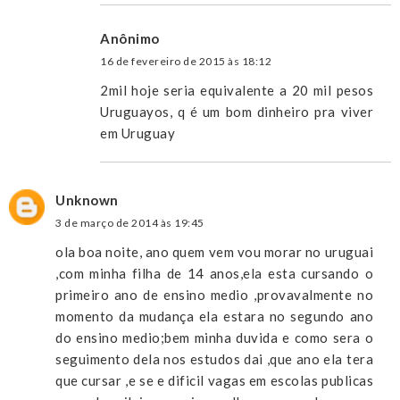
Anônimo
16 de fevereiro de 2015 às 18:12
2mil hoje seria equivalente a 20 mil pesos
Uruguayos, q é um bom dinheiro pra viver
em Uruguay
Unknown
3 de março de 2014 às 19:45
ola boa noite, ano quem vem vou morar no uruguai
,com minha filha de 14 anos,ela esta cursando o
primeiro ano de ensino medio ,provavalmente no
momento da mudança ela estara no segundo ano
do ensino medio;bem minha duvida e como sera o
seguimento dela nos estudos dai ,que ano ela tera
que cursar ,e se e dificil vagas em escolas publicas