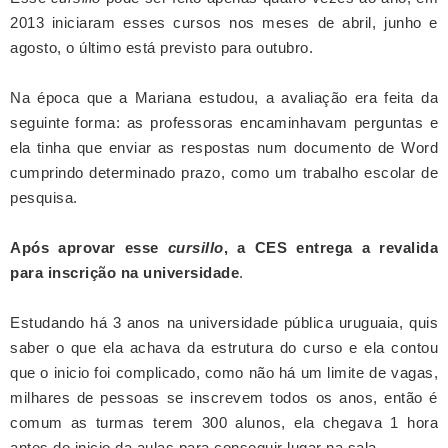
2013 iniciaram esses cursos nos meses de abril, junho e
agosto,
o último
está previsto para outubro.
Na época que a Mariana estudou, a avaliação era feita da
seguinte forma: as professoras encaminhavam perguntas e
ela tinha que enviar as respostas num documento de Word
cumprindo determinado prazo, como um trabalho escolar de
pesquisa.
Após aprovar esse
cursillo
, a CES entrega a revalida
para inscrição na universidade
.
Estudando há 3 anos na universidade pública uruguaia, quis
saber o que ela achava da estrutura do curso e ela contou
que o inicio foi complicado, como não há um limite de vagas,
milhares de pessoas se inscrevem todos os anos, então é
comum as turmas terem 300 alunos, ela chegava 1 hora
antes do inicio da aulas para conseguir lugar na sala.