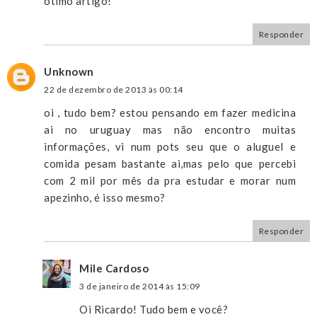
ótimo artigo!
Responder
Unknown
22 de dezembro de 2013 às 00:14
oi , tudo bem? estou pensando em fazer medicina
ai no uruguay mas não encontro muitas
informações, vi num pots seu que o aluguel e
comida pesam bastante ai,mas pelo que percebi
com 2 mil por mês da pra estudar e morar num
apezinho, é isso mesmo?
Responder
Mile Cardoso
3 de janeiro de 2014 às 15:09
Oi Ricardo! Tudo bem e você?