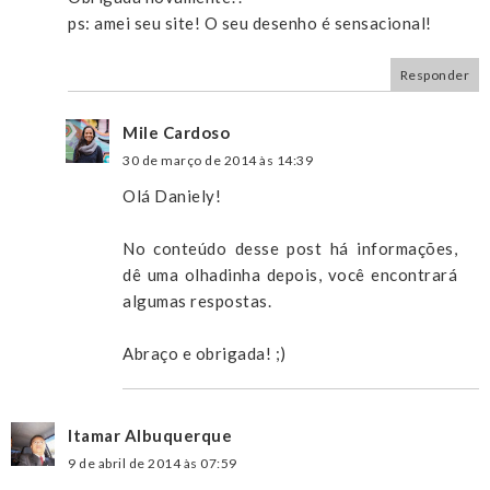
ps: amei seu site! O seu desenho é sensacional!
Responder
Mile Cardoso
30 de março de 2014 às 14:39
Olá Daniely!
No conteúdo desse post há informações,
dê uma olhadinha depois, você encontrará
algumas respostas.
Abraço e obrigada! ;)
Itamar Albuquerque
9 de abril de 2014 às 07:59