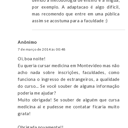
devido a metodologia de ensino e a língua,
por exemplo. A adaptacao é algo dificil,
mas recomendo que entre em uma pública
assim se acostuma para a faculdade :)
Anônimo
7 de março de 2014 às 00:48
Oi, boa noite!
Eu queria cursar medicina em Montevideo mas não
acho nada sobre inscrições, faculdades, como
funciona o ingresso de estrangeiros, a qualidade
do curso... Se você souber de alguma informação
poderia me ajudar?
Muito obrigada! Se souber de alguém que cursa
medicina ai e pudesse me contatar ficaria muito
grata!
Obrigada novamente!!