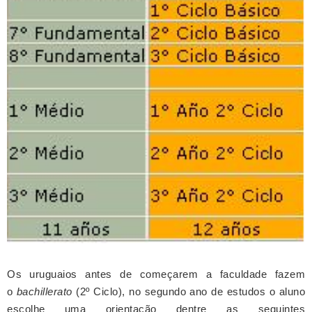
Os uruguaios antes de começarem a faculdade fazem
o
bachillerato
(2º Ciclo)
, no segundo ano de estudos o aluno
escolhe uma orientação dentre as seguintes