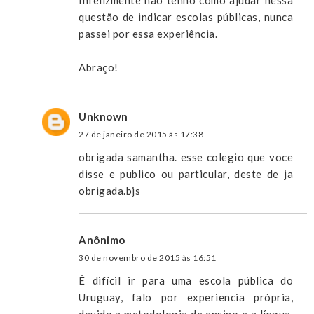
Infelizmente não tenho como ajudar nessa
questão de indicar escolas públicas, nunca
passei por essa experiência.
Abraço!
Unknown
27 de janeiro de 2015 às 17:38
obrigada samantha. esse colegio que voce
disse e publico ou particular, deste de ja
obrigada.bjs
Anônimo
30 de novembro de 2015 às 16:51
É difícil ir para uma escola pública do
Uruguay, falo por experiencia própria,