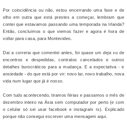
Por coincidência ou não, estou encerrando uma fase e de
olho em outra que está prestes a começar, lembram que
contei que estavamos passando uma temporada na Irlanda?
Então, concluímos o que viemos fazer e agora é hora de
voltar para casa, para Montevideo.
Daí a correria que comentei antes, foi quase um
deja vu
de
encontros e despedidas, contratos cancelados e outros
detalhes burocráticos para a mudança. E a expectativa - e
ansiedade - do que está por vir: novo lar, novo trabalho, nova
vida num lugar que já é
nosso.
Com tudo acontecendo, tiramos
férias e passamos o mês de
dezembro inteiro na Ásia sem computador por perto (e c
om
o celular só sei usar facebook e instagram rs).
Explicado
porque não consegui escrever uma mensagem aqui.