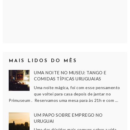
MAIS LIDOS DO MÊS
UMA NOITE NO MUSEU: TANGO E
COMIDAS TÍPICAS URUGUAIAS
Uma noite mágica, foi com esse pensamento
que voltei para casa depois de jantar no
Primuseum . Reservamos uma mesa para às 21h e com ...
UM PAPO SOBRE EMPREGO NO
URUGUAI
Uma das dúvidas mais comuns sobre a vida