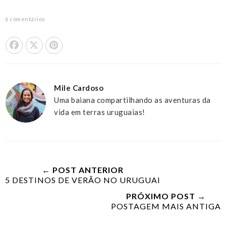
6 comentários
Share On Facebook
Tweet This
Pin it
Mile Cardoso
Uma baiana compartilhando as aventuras da
vida em terras uruguaias!
← POST ANTERIOR
5 DESTINOS DE VERÃO NO URUGUAI
PRÓXIMO POST →
POSTAGEM MAIS ANTIGA