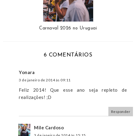
Carnaval 2026 no Uruguai
6 COMENTÁRIOS
Yonara
3 de janeiro de 2014 às 09:11
Feliz 2014! Que esse ano seja repleto de
realizações! ;D
Responder
Mile Cardoso
3 de janeiro de 2014 às 15:15