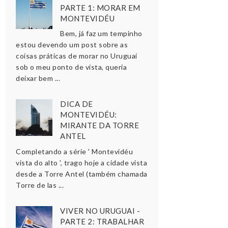
PARTE 1: MORAR EM
MONTEVIDÉU
Bem, já faz um tempinho
estou devendo um post sobre as
coisas práticas de morar no Uruguai
sob o meu ponto de vista, queria
deixar bem ...
DICA DE
MONTEVIDÉU:
MIRANTE DA TORRE
ANTEL
Completando a série ' Montevidéu
vista do alto ', trago hoje a cidade vista
desde a Torre Antel (também chamada
Torre de las ...
VIVER NO URUGUAI -
PARTE 2: TRABALHAR