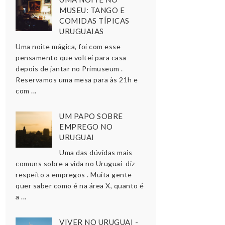
MUSEU: TANGO E
COMIDAS TÍPICAS
URUGUAIAS
Uma noite mágica, foi com esse
pensamento que voltei para casa
depois de jantar no Primuseum .
Reservamos uma mesa para às 21h e
com ...
UM PAPO SOBRE
EMPREGO NO
URUGUAI
Uma das dúvidas mais
comuns sobre a vida no Uruguai diz
respeito a empregos . Muita gente
quer saber como é na área X, quanto é
a ...
VIVER NO URUGUAI -