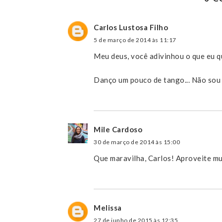
Carlos Lustosa Filho
5 de março de 2014 às 11:17
Meu deus, você adivinhou o que eu qu
Danço um pouco de tango... Não sou 
Mile Cardoso
30 de março de 2014 às 15:00
Que maravilha, Carlos! Aproveite mui
Melissa
27 de junho de 2015 às 12:35