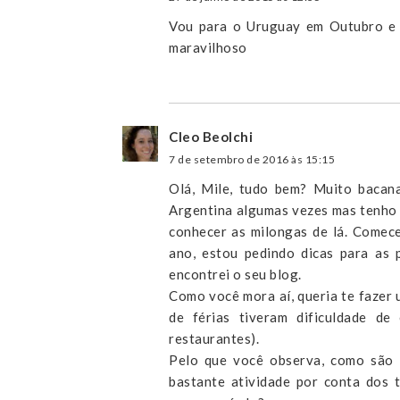
Vou para o Uruguay em Outubro e e
maravilhoso
Cleo Beolchi
7 de setembro de 2016 às 15:15
Olá, Mile, tudo bem? Muito bacana
Argentina algumas vezes mas tenho 
conhecer as milongas de lá. Comece
ano, estou pedindo dicas para as 
encontrei o seu blog.
Como você mora aí, queria te fazer
de férias tiveram dificuldade de
restaurantes).
Pelo que você observa, como são 
bastante atividade por conta dos 