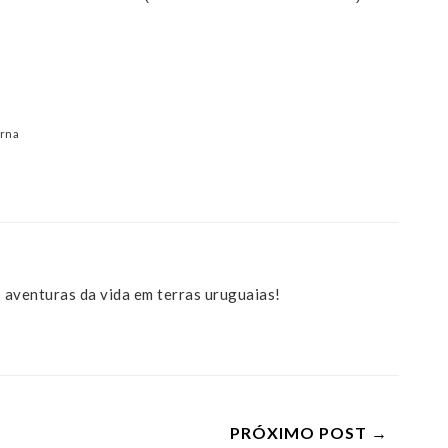
urna
 aventuras da vida em terras uruguaias!
PRÓXIMO POST →