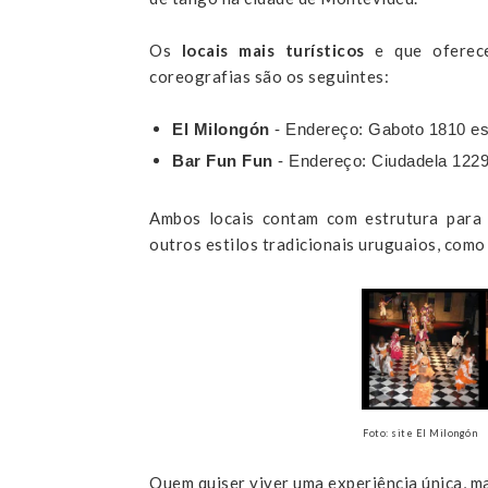
Os
locais mais turísticos
e que oferec
coreografias são os seguintes:
El Milongón
-
Endereço:
Gaboto 1810 e
Bar Fun Fun
- Endereço:
Ciudadela 1229
Ambos locais contam com estrutura para 
outros estilos tradicionais uruguaios, como
Foto: site El Milongón
Quem quiser viver uma experiência única, m