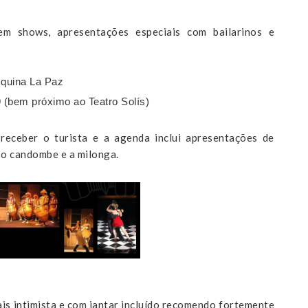
em shows, apresentações especiais com bailarinos e
squina La Paz
 (bem próximo ao Teatro Solís)
receber o turista e a agenda inclui apresentações de
 o candombe e a milonga.
ais intimista e com jantar incluído recomendo fortemente