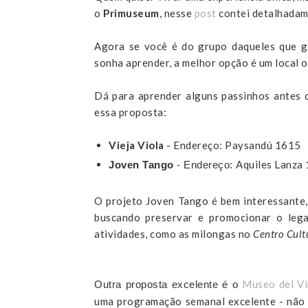
o
Primuseum
, nesse
post
contei detalhadam
Agora se você é do grupo daqueles que g
sonha aprender, a melhor opção é um local 
Dá para aprender alguns passinhos antes d
essa proposta:
Vieja Viola
- Endereço: Paysandú 1615
Aquiles Lanza 
Joven Tango
- Endereço:
O projeto Joven Tango é bem interessante,
buscando preservar e promocionar o leg
atividades, como as milongas no
Centro Cult
Museo del V
Outra proposta excelente é o
uma programação semanal excelente - não 