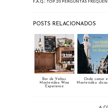
F.A.Q.: TOP 20 PERGUNTAS FREQUE
POSTS RELACIONADOS
Bar de Vinhos:
Onde comer 
Montevideo Wine
Montevidéu: dica
Experience
6 