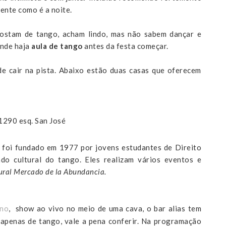
ente como é a noite.
ostam de tango, acham lindo, mas não sabem dançar e
onde haja
aula de tango
antes da festa começar.
e cair na pista. Abaixo estão duas casas que oferecem
1290 esq. San José
 foi fundado em 1977 por jovens estudantes de Direito
ado cultural do tango.
Eles realizam vários eventos e
ural Mercado de la Abundancia.
ino
, show ao vivo no meio de uma cava, o bar alias tem
apenas de tango, vale a pena conferir. Na programação