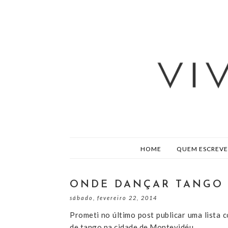
HOME
QUEM ESCREVE
ONDE DANÇAR TANGO
sábado, fevereiro 22, 2014
Prometi no último post publicar uma lista c
de tango na cidade de Montevidéu.