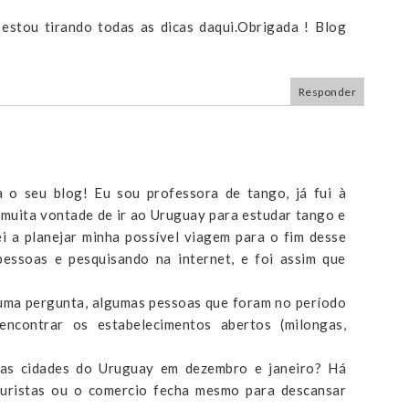
stou tirando todas as dicas daqui.Obrigada ! Blog
Responder
 o seu blog! Eu sou professora de tango, já fui à
muita vontade de ir ao Uruguay para estudar tango e
i a planejar minha possível viagem para o fim desse
pessoas e pesquisando na internet, e foi assim que
 uma pergunta, algumas pessoas que foram no período
 encontrar os estabelecimentos abertos (milongas,
as cidades do Uruguay em dezembro e janeiro? Há
turistas ou o comercio fecha mesmo para descansar