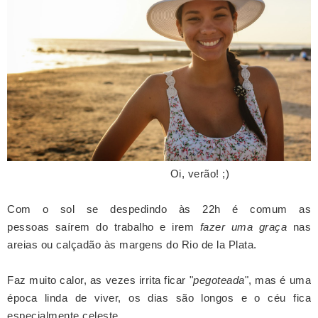
Oi, verão! ;)
Com o sol se despedindo às 22h é comum as
pessoas saírem do trabalho e irem
fazer uma graça
nas
areias ou calçadão às margens do Rio de la Plata.
Faz muito calor, as vezes irrita ficar "
pegoteada
", mas é uma
época linda de viver, os dias são longos e o céu fica
especialmente celeste.