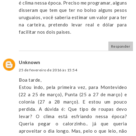
é clima nessa época. Preciso me programar, alguns
disseram que tem que ter no bolso alguns pesos
uruguaios, você saberia estimar um valor para ter
na carteira, pretendo levar real e dólar para
facilitar nos dois paises.
Responder
Unknown
25 de fevereiro de 2016 às 15:54
Boa tarde,
Estou indo, pela primeira vez, para Montevideo
(22 a 25 de março), Punta (25 a 27 de março) e
colonia (27 a 28 março). E estou um pouco
perdida. A dúvida é: Que tipo de roupas devo
levar? O clima está esfriando nessa época?
Queria pegar o calorzinho.. já que queria
aproveitar o dia longo. Mas, pelo o que leio, não