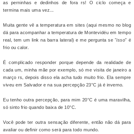
as perninhas e dedinhos de fora rs! O ciclo começa e
termina mais uma vez...
Muita gente vê a temperatura em sites (aqui mesmo no blog
dá para acompanhar a temperatura de Montevidéu em tempo
real, tem um link na barra lateral) e me pergunta se "
isso
" é
frio ou calor.
É complicado responder porque depende da realidade de
cada um, minha mãe por exemplo, só me visita de janeiro a
março rs, depois disso ela acha tudo muito frio. Ela sempre
viveu em Salvador e na sua percepção 23°C já é inverno.
Eu tenho outra percepção, para mim 20°C é uma maravilha,
só sinto frio quando baixa de 10°C.
Você pode ter outra sensação diferente, então não dá para
avaliar ou definir como será para todo mundo.