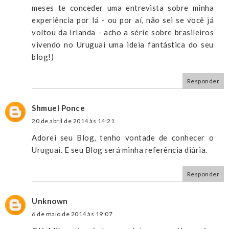
meses te conceder uma entrevista sobre minha
experiência por lá - ou por aí, não sei se você já
voltou da Irlanda - acho a série sobre brasileiros
vivendo no Uruguai uma ideia fantástica do seu
blog!)
Responder
Shmuel Ponce
20 de abril de 2014 às 14:21
Adorei seu Blog, tenho vontade de conhecer o
Uruguai. E seu Blog será minha referência diária.
Responder
Unknown
6 de maio de 2014 às 19:07