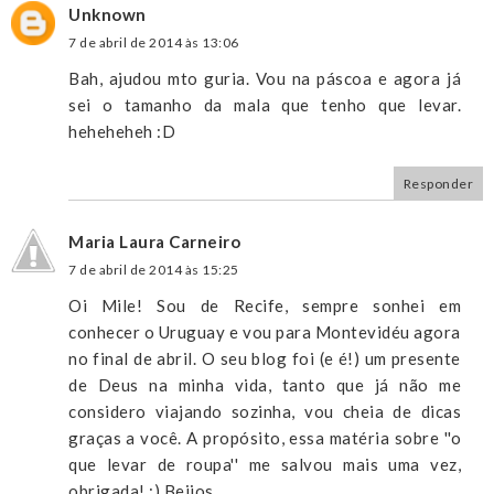
Unknown
7 de abril de 2014 às 13:06
Bah, ajudou mto guria. Vou na páscoa e agora já
sei o tamanho da mala que tenho que levar.
heheheheh :D
Responder
Maria Laura Carneiro
7 de abril de 2014 às 15:25
Oi Mile! Sou de Recife, sempre sonhei em
conhecer o Uruguay e vou para Montevidéu agora
no final de abril. O seu blog foi (e é!) um presente
de Deus na minha vida, tanto que já não me
considero viajando sozinha, vou cheia de dicas
graças a você. A propósito, essa matéria sobre ''o
que levar de roupa'' me salvou mais uma vez,
obrigada! :) Beijos