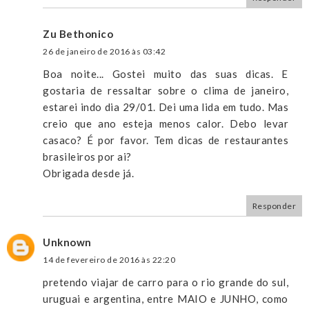
Zu Bethonico
26 de janeiro de 2016 às 03:42
Boa noite... Gostei muito das suas dicas. E
gostaria de ressaltar sobre o clima de janeiro,
estarei indo dia 29/01. Dei uma lida em tudo. Mas
creio que ano esteja menos calor. Debo levar
casaco? É por favor. Tem dicas de restaurantes
brasileiros por ai?
Obrigada desde já.
Responder
Unknown
14 de fevereiro de 2016 às 22:20
pretendo viajar de carro para o rio grande do sul,
uruguai e argentina, entre MAIO e JUNHO, como