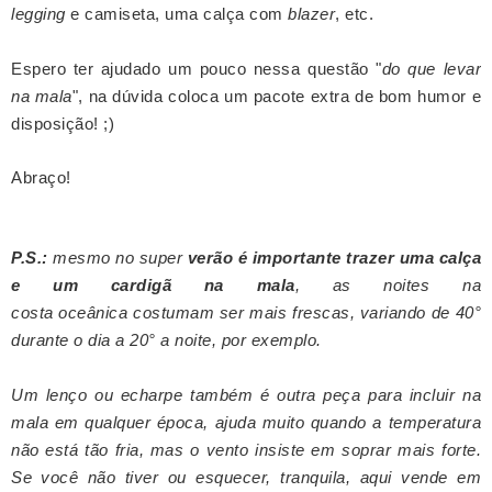
legging
e camiseta, uma calça com
blazer
, etc.
Espero ter ajudado um pouco nessa questão "
do que levar
na mala
", na dúvida coloca um pacote extra de bom humor e
disposição! ;)
Abraço!
P.S.:
mesmo no super
verão é importante trazer uma calça
e um cardigã na mala
, as noites na
costa oceânica costumam ser mais frescas, variando de 40
°
durante o dia a 20° a noite, por exemplo.
Um lenço ou echarpe também é outra peça para incluir na
mala em qualquer época, ajuda muito quando a
temperatura
não está tão fria, mas
o vento insiste em soprar mais forte.
Se você não tiver ou esquecer, tranquila, aqui vende em