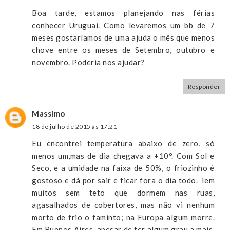
Boa tarde, estamos planejando nas férias
conhecer Uruguai. Como levaremos um bb de 7
meses gostaríamos de uma ajuda o mês que menos
chove entre os meses de Setembro, outubro e
novembro. Poderia nos ajudar?
Responder
Massimo
18 de julho de 2015 às 17:21
Eu encontrei temperatura abaixo de zero, só
menos um,mas de dia chegava a +10°. Com Sol e
Seco, e a umidade na faixa de 50%, o friozinho é
gostoso e dá por sair e ficar fora o dia todo. Tem
muitos sem teto que dormem nas ruas,
agasalhados de cobertores, mas não vi nenhum
morto de frio o faminto; na Europa algum morre.
Em Buenos Aires, apesar de ter algum grau a mais,