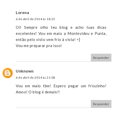
Lorena
6 de abril de 2014 às 18:25
Oi! Sempre olho teu blog e acho tuas dicas
excelentes! Vou em maio a Montevideu e Punta,
então pelo visto vem frio à vista! =]
Vou me preparar pra isso!
Responder
Unknown
6 de abril de 2014 às 21:08
Vou em maio tbm! Espero pegar um friozinho!
Amoo! O blog é demais!!
Responder