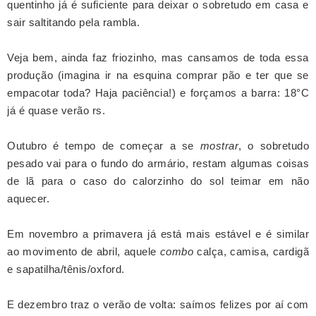
quentinho já é suficiente para deixar o sobretudo em casa e
sair saltitando pela rambla.
Veja bem, ainda faz friozinho, mas cansamos de toda essa
produção (imagina ir na esquina comprar pão e ter que se
empacotar toda? Haja paciência!) e forçamos a barra: 18°
C
já é quase verão rs.
Outubro é tempo de começar a se
mostrar
, o sobretudo
pesado vai para o fundo do armário, restam algumas coisas
de lã para o caso do calorzinho do sol teimar em não
aquecer.
Em novembro a primavera já está mais estável e é similar
ao movimento de abril, aquele
combo
calça, camisa, cardigã
e sapatilha/tênis/oxford.
E dezembro traz o verão de volta: saímos felizes por aí com