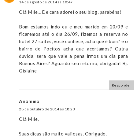
14 de agosto de 2014 às 10:47
Olá Mile... De cara adorei o seu blog, parabéns!
Bom estamos indo eu e meu marido em 20/09 e
ficaremos até o dia 26/09, fizemos a reserva no
hotel 27 suítes, você conhece, acha que é bom? e o
bairro de Pocitos acha que acertamos? Outra
duvida, sera que vale a pena irmos um dia para
Buenos Aires? Aguardo seu retorno, obrigada! Bj.
Gislaine
Responder
Anônimo
28 de outubro de 2014 às 18:23
Olá Mile,
Suas dicas são muito valiosas. Obrigado.