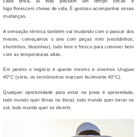
cada brisa, aí elas passam um tempo secas e
logo florescem cheias de vida. É gostoso acompanhar essas
mudanças.
A sensação térmica também vai mudando com o passar dos
meses, começamos o ano com peças
mini
(vestidinhos,
shortinhos, blusinhas), tudo leve e fresco para conviver bem
com as temperaturas altas.
Em janeiro o negócio é quente mesmo e vivemos
Uruguai
40°C
(sério, os termômetros marcam
facilmente
40°C)
.
Qualquer oportunidade para estar na praia é aproveitada,
todo mundo quer férias no litoral, todo mundo quer torrar no
sol, todo mundo quer se divertir.