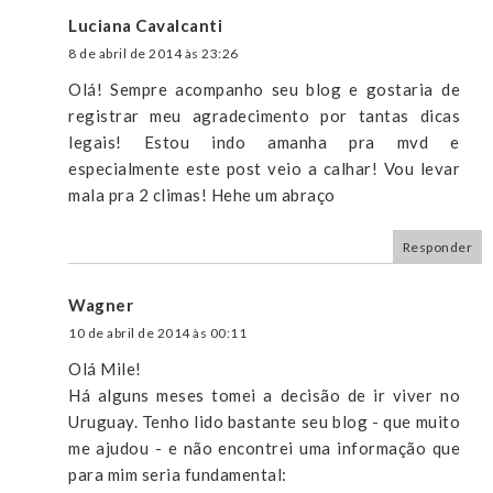
Luciana Cavalcanti
8 de abril de 2014 às 23:26
Olá! Sempre acompanho seu blog e gostaria de
registrar meu agradecimento por tantas dicas
legais! Estou indo amanha pra mvd e
especialmente este post veio a calhar! Vou levar
mala pra 2 climas! Hehe um abraço
Responder
Wagner
10 de abril de 2014 às 00:11
Olá Mile!
Há alguns meses tomei a decisão de ir viver no
Uruguay. Tenho lido bastante seu blog - que muito
me ajudou - e não encontrei uma informação que
para mim seria fundamental: