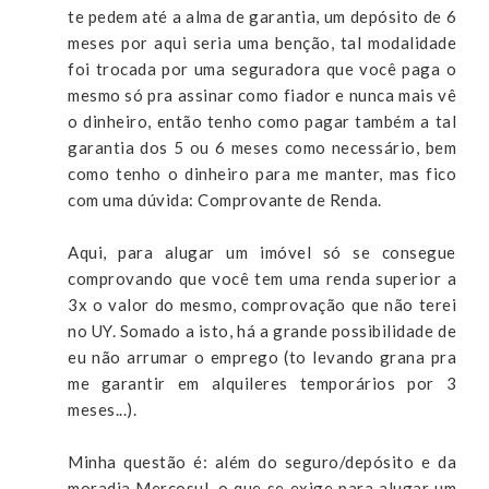
te pedem até a alma de garantia, um depósito de 6
meses por aqui seria uma benção, tal modalidade
foi trocada por uma seguradora que você paga o
mesmo só pra assinar como fiador e nunca mais vê
o dinheiro, então tenho como pagar também a tal
garantia dos 5 ou 6 meses como necessário, bem
como tenho o dinheiro para me manter, mas fico
com uma dúvida: Comprovante de Renda.
Aqui, para alugar um imóvel só se consegue
comprovando que você tem uma renda superior a
3x o valor do mesmo, comprovação que não terei
no UY. Somado a isto, há a grande possibilidade de
eu não arrumar o emprego (to levando grana pra
me garantir em alquileres temporários por 3
meses...).
Minha questão é: além do seguro/depósito e da
moradia Mercosul, o que se exige para alugar um