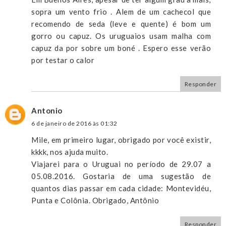
sopra um vento frio . Alem de um cachecol que
recomendo de seda (leve e quente) é bom um
gorro ou capuz. Os uruguaios usam malha com
capuz da por sobre um boné . Espero esse verão
por testar o calor
Responder
Antonio
6 de janeiro de 2016 às 01:32
Mile, em primeiro lugar, obrigado por você existir,
kkkk, nos ajuda muito.
Viajarei para o Uruguai no período de 29.07 a
05.08.2016. Gostaria de uma sugestão de
quantos dias passar em cada cidade: Montevidéu,
Punta e Colônia. Obrigado, Antônio
Responder