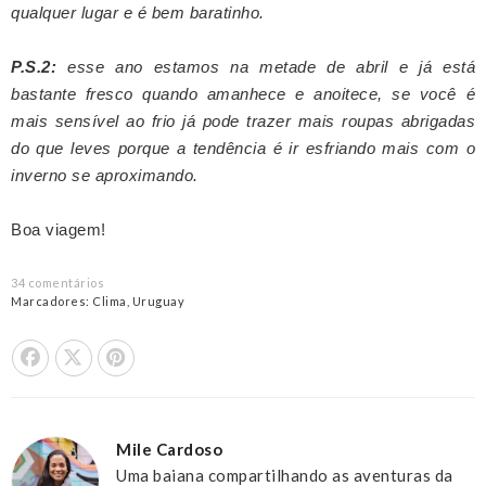
qualquer lugar e é bem baratinho.
P.S.2:
esse ano estamos na metade de abril e já está
bastante fresco quando amanhece e anoitece, se você é
mais sensível ao frio já pode trazer mais roupas abrigadas
do que leves porque a tendência é ir esfriando mais com o
inverno se aproximando.
Boa viagem!
34 comentários
Marcadores:
Clima
,
Uruguay
Share On Facebook
Tweet This
Pin it
Mile Cardoso
Uma baiana compartilhando as aventuras da