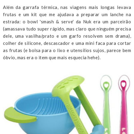
Além da garrafa térmica, nas viagens mais longas levava
frutas e um kit que me ajudava a preparar um lanche na
estrada: o bowl 'smash & serve' da Nuk era um parceirão
(amassava tudo super rápido, mas claro que ninguém precisa
dele, uma vasilha/prato e um garfo resolvem sem drama),
colher de silicone, descascador e uma mini faca para cortar
as frutas (e bolsa para o lixo e utensílios sujos, parece bem
óbvio, mas era o item que mais esquecia hehe).