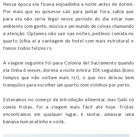
Nessa época ela ficava enjoadinha a noite antes de dormir.
Por mais que eu quisesse sair para jantar fora, sabia que
para ela não seria legal nesse período do dia estar num
ambiente com gente, música e um mundo de coisas chamando
a atenção. Optamos não sair nas noites, pedimos comida no
quarto (olha aí a vantagem do hotel com mais estrutura) e
fomos todos felizes rs.
A viagem seguinte foi para Colonia del Sacramento quando
ela tinha 6 meses, dormia a noite inteira 10h seguidas (bons
tempos que não voltam mais rs!), o que nos deixou bem
tranquilos para escolher um quarto com vizinhos por perto.
Estavamos no começo da introdução alimentar, mas Gabi só
comia frutas, foi a viagem mais fácil até hoje. Frutas
encontramos em qualquer lugar, é sentar, amassar uma
banana num pratinho e voilà.