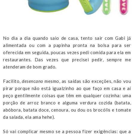
No dia a dia quando saio de casa, tento sair com Gabi já
alimentada ou com a papinha pronta na bolsa para ser
oferecida em seguida, poucas vezes pedi comida para ela em
restaurantes. Das vezes que precisei pedir, sempre me
atenderam de bom grado.
Facilito,
desencano
mesmo, as saídas são exceções, não vou
pirar porque não está igualzinho ao que faço em casa e aí
peço gentilmente coisas que têm em qualquer cozinha: uma
porção de arroz branco e alguma verdura cozida (batata,
abóbora, batata doce, cenoura, ou dou os brocólis e tomate
da salada, ela ama hehe).
Só vai complicar mesmo se a pessoa fizer exigências: que a