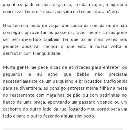
papinha seja de verdura orgânica, cozida a vapor, temperada
com ervas finas e frescas, servida na temperatura 'x', etc.
Não tenham medo de viajar por causa da comida ou de não
conseguir aproveitar os passeios, fazer menos coisas pode
ser bem divertido também, ter que parar mais vezes nos
permite observar melhor o que está a nossa volta e
desfrutar com tranquilidade.
Muita gente me pede dicas de atividades para entreter os
pequenos e eu acho que bebês não precisam
necessariamente de um parquinho e brinquedos
tradicionais
para se divertirem, eu consigo entreter minha filha na mesa
do restaurante com migalhas de pão ou com pedrinhas no
banco de uma praça, apontando um pássaro voando ou um
cachorro do outro lado da rua, jogando meu corpo para um
lado e para o outro fazendo algum som bobo.