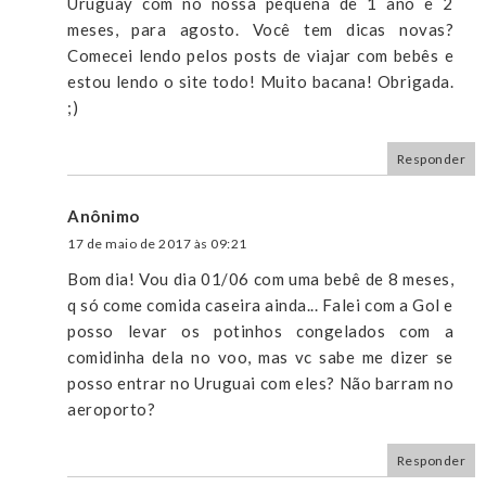
Uruguay com no nossa pequena de 1 ano e 2
meses, para agosto. Você tem dicas novas?
Comecei lendo pelos posts de viajar com bebês e
estou lendo o site todo! Muito bacana! Obrigada.
;)
Responder
Anônimo
17 de maio de 2017 às 09:21
Bom dia! Vou dia 01/06 com uma bebê de 8 meses,
q só come comida caseira ainda... Falei com a Gol e
posso levar os potinhos congelados com a
comidinha dela no voo, mas vc sabe me dizer se
posso entrar no Uruguai com eles? Não barram no
aeroporto?
Responder