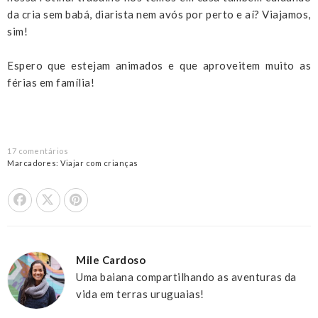
da cria sem babá, diarista nem avós por perto e aí? Viajamos,
sim!
Espero que estejam animados e que aproveitem muito as
férias em família!
17 comentários
Marcadores:
Viajar com crianças
Share On Facebook
Tweet This
Pin it
Mile Cardoso
Uma baiana compartilhando as aventuras da
vida em terras uruguaias!