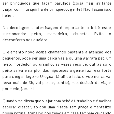
ser brinquedos que façam barulhos (coisa mais irritante
viajar com musiquinha de brinquedo, gente! Não façam isso
hehe).
Na decolagem e aterrisagem é importante o bebê estar
succionando: peito, mamadeira, chupeta. Evita o
desconforto nos ouvidos.
O elemento novo acaba chamando bastante a atenção dos
pequenos, pode ser uma caixa vazia ou uma garrafa pet, um
livro, mordedor ou ursinho, as vezes resolve, outras só o
peito salva e na pior das hipóteses a gente faz reza forte
para chegar logo (o Uruguai tá ali do lado, o voo nunca vai
levar mais de 3h, vai passar, confie), mas desistir de viajar
por medo, jamais!
Quando me dizem que viajar com bebê dá trabalho e é melhor
esperar crescer, só dou uma risada sem graça e mentalizo
nossa rotina: trabalho nós temos em casa também cuidando