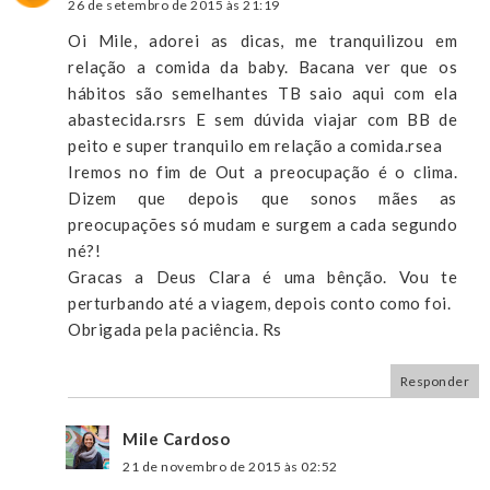
26 de setembro de 2015 às 21:19
Oi Mile, adorei as dicas, me tranquilizou em
relação a comida da baby. Bacana ver que os
hábitos são semelhantes TB saio aqui com ela
abastecida.rsrs E sem dúvida viajar com BB de
peito e super tranquilo em relação a comida.rsea
Iremos no fim de Out a preocupação é o clima.
Dizem que depois que sonos mães as
preocupações só mudam e surgem a cada segundo
né?!
Gracas a Deus Clara é uma bênção. Vou te
perturbando até a viagem, depois conto como foi.
Obrigada pela paciência. Rs
Responder
Mile Cardoso
21 de novembro de 2015 às 02:52