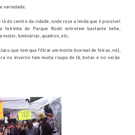
e variedade.
a
lá do centro da cidade, onde reza a lenda que é possível
a feirinha do Parque Rodó entretem bastante hehe,
 a
mates
, luminárias, quadros, etc.
c
laro que tem que filtrar um monte (normal de feiras, né),
a no inverno tem muita roupa de lã, botas e no verão