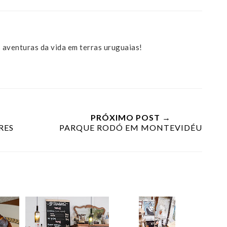
 aventuras da vida em terras uruguaias!
PRÓXIMO POST →
RES
PARQUE RODÓ EM MONTEVIDÉU