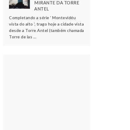
MIRANTE DA TORRE
ANTEL
Completando a série ' Montevidéu
vista do alto ', trago hoje a cidade vista
desde a Torre Antel (também chamada
Torre de las ...