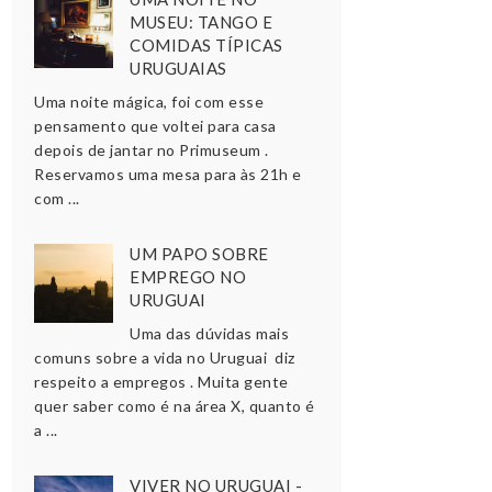
MUSEU: TANGO E
COMIDAS TÍPICAS
URUGUAIAS
Uma noite mágica, foi com esse
pensamento que voltei para casa
depois de jantar no Primuseum .
Reservamos uma mesa para às 21h e
com ...
UM PAPO SOBRE
EMPREGO NO
URUGUAI
Uma das dúvidas mais
comuns sobre a vida no Uruguai diz
respeito a empregos . Muita gente
quer saber como é na área X, quanto é
a ...
VIVER NO URUGUAI -