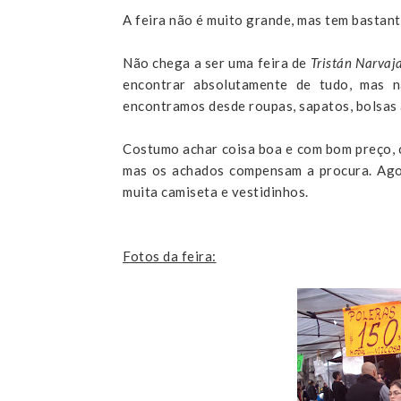
A feira não é muito grande, mas tem bastant
Não chega a ser uma feira de
Tristán Narvaj
encontrar absolutamente de tudo, mas n
encontramos desde roupas, sapatos, bolsas
Costumo achar coisa boa e com bom preço, 
mas os achados compensam a procura. Agor
muita camiseta e vestidinhos.
Fotos da feira: