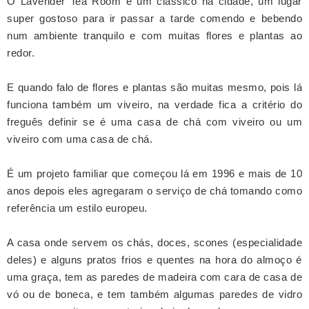
O Lavender Tea Room é um clássico na cidade, um lugar
super gostoso para ir passar a tarde comendo e bebendo
num ambiente tranquilo e com muitas flores e plantas ao
redor.
E quando falo de flores e plantas são muitas mesmo, pois lá
funciona também um viveiro, na verdade fica a critério do
freguês definir se é uma casa de chá com viveiro ou um
viveiro com uma casa de chá.
É
um projeto familiar que começou lá em 1996 e mais de 10
anos depois eles agregaram o serviço de chá tomando como
referência um estilo europeu.
A casa onde servem os chás, doces, scones (especialidade
deles) e alguns pratos frios e quentes na hora do almoço é
uma graça, tem as paredes de madeira com cara de casa de
vó ou de boneca, e tem também algumas paredes de vidro