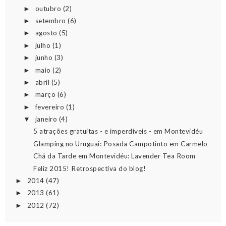
outubro
(2)
►
setembro
(6)
►
agosto
(5)
►
julho
(1)
►
junho
(3)
►
maio
(2)
►
abril
(5)
►
março
(6)
►
fevereiro
(1)
►
janeiro
(4)
▼
5 atrações gratuitas - e imperdíveis - em Montevidéu
Glamping no Uruguai: Posada Campotinto em Carmelo
Chá da Tarde em Montevidéu: Lavender Tea Room
Feliz 2015! Retrospectiva do blog!
2014
(47)
►
2013
(61)
►
2012
(72)
►