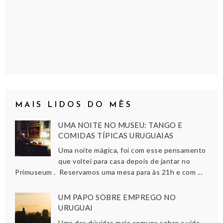
MAIS LIDOS DO MÊS
UMA NOITE NO MUSEU: TANGO E
COMIDAS TÍPICAS URUGUAIAS
Uma noite mágica, foi com esse pensamento
que voltei para casa depois de jantar no
Primuseum . Reservamos uma mesa para às 21h e com ...
UM PAPO SOBRE EMPREGO NO
URUGUAI
Uma das dúvidas mais comuns sobre a vida