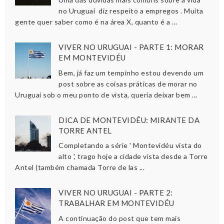
no Uruguai diz respeito a empregos . Muita
gente quer saber como é na área X, quanto é a ...
VIVER NO URUGUAI - PARTE 1: MORAR
EM MONTEVIDÉU
Bem, já faz um tempinho estou devendo um
post sobre as coisas práticas de morar no
Uruguai sob o meu ponto de vista, queria deixar bem ...
DICA DE MONTEVIDÉU: MIRANTE DA
TORRE ANTEL
Completando a série ' Montevidéu vista do
alto ', trago hoje a cidade vista desde a Torre
Antel (também chamada Torre de las ...
VIVER NO URUGUAI - PARTE 2:
TRABALHAR EM MONTEVIDÉU
A continuação do post que tem mais