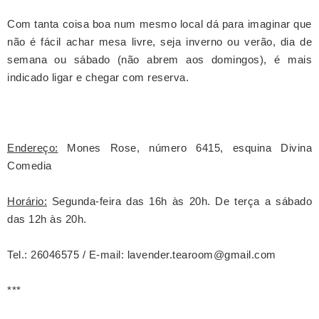
Com tanta coisa boa num mesmo local dá para imaginar que
não é fácil achar mesa livre, seja inverno ou verão, dia de
semana ou sábado (não abrem aos domingos), é mais
indicado ligar e chegar com reserva.
Endereço:
Mones Rose, número 6415, esquina Divina
Comedia
Horário:
Segunda-feira das 16h às 20h. De terça a sábado
das 12h às 20h.
Tel.: 26046575 /
E-mail: lavender.tearoom@gmail.com
***