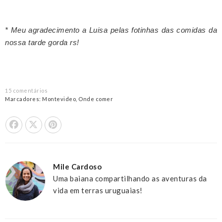
* Meu agradecimento a Luisa pelas fotinhas das comidas da
nossa tarde gorda rs!
15 comentários
Marcadores:
Montevideo
,
Onde comer
Share On Facebook
Tweet This
Pin it
Mile Cardoso
Uma baiana compartilhando as aventuras da
vida em terras uruguaias!