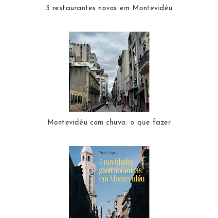
3 restaurantes novos em Montevidéu
Montevidéu com chuva: o que fazer