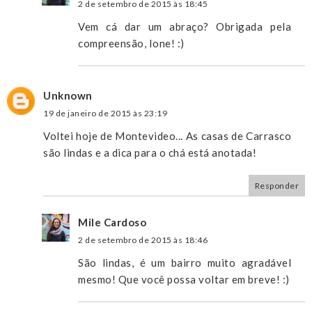
2 de setembro de 2015 às 18:45
Vem cá dar um abraço? Obrigada pela
compreensão, Ione! :)
Unknown
19 de janeiro de 2015 às 23:19
Voltei hoje de Montevideo... As casas de Carrasco
são lindas e a dica para o chá está anotada!
Responder
Mile Cardoso
2 de setembro de 2015 às 18:46
São lindas, é um bairro muito agradável
mesmo! Que você possa voltar em breve! :)