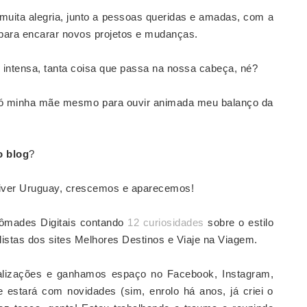
uita alegria, junto a pessoas queridas e amadas, com a
para encarar novos projetos e mudanças.
e intensa, tanta coisa que passa na nossa cabeça, né?
 só minha mãe mesmo para ouvir animada meu balanço da
o blog
?
 Viver Uruguay, crescemos e aparecemos!
ômades Digitais contando
12 curiosidades
sobre o estilo
istas dos sites Melhores Destinos e Viaje na Viagem.
lizações e ganhamos espaço no Facebook, Instagram,
 estará com novidades (sim, enrolo há anos, já criei o