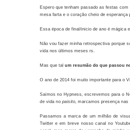
Espero que tenham passado as festas com m
mesa farta e o coração cheio de esperança 
Essa época de final/inicio de ano é mágica 
Não vou fazer minha retrospectiva porque
vida nos últimos meses rs.
Mas que tal
um resumão do que passou n
O ano de 2014 foi muito importante para o
Saímos no Hypness, escrevemos para o N
de vida no
paisito
, marcamos presença nas l
Passamos a marca de um milhão de visua
Twitter e em breve nosso canal no Youtube