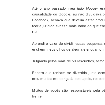
Até o ano passado meu
lado blogger
era
casualidade do Google, eu não divulgava p
Facebook, achava que deveria estar produz
teoria jurídica tivesse mais valor do que con
rua.
Aprendi o valor de dividir essas pequenas 
enchem meus olhos de alegria e enquanto me 
Julgando pelos mais de 50 rascunhos, tem
Espero que tenham se divertido junto co
meu muitíssimo obrigada pelo apoio, respei
Muitos de vocês são responsáveis pela pá
frente.