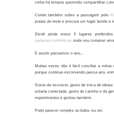
vinha há tempos querendo compartilhar com
Contei também sobre a passagem pelo
P
praias do leste e procura um lugar bonito e t
Dividi ainda meus 5 lugares preferido
padarias/confeitarias
onde vou comprar umas
E assim passamos o ano...
Muitas vezes não
é
fácil conciliar a rotin
porque continuo escrevendo
passa ano, ent
Gosto de escrever, gosto da troca de ideia
estaria conectada, gosto do carinho e da ge
experimentou e gostou também.
Pode parecer simples ou bobo, eu sei.