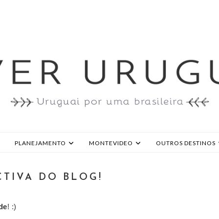
PLANEJAMENTO
MONTEVIDEO
OUTROS DESTINOS
CTIVA DO BLOG!
de
! :)