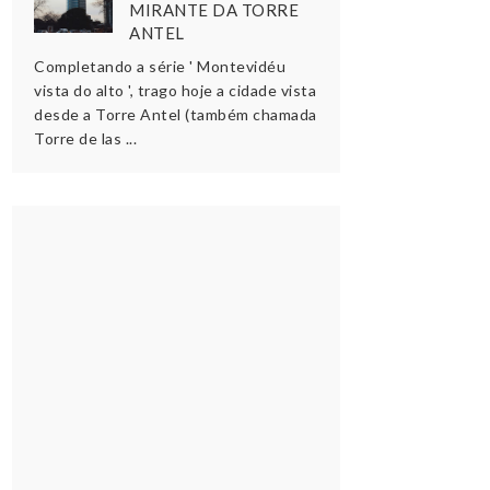
MIRANTE DA TORRE
ANTEL
Completando a série ' Montevidéu
vista do alto ', trago hoje a cidade vista
desde a Torre Antel (também chamada
Torre de las ...