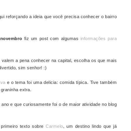
qui reforçando a ideia que você precisa conhecer o bairro
m
novembro
fiz um post com algumas
informações para
 valem a pena conhecer na capital, escolha os que mais
ivertido, sim senhor! :)
iva
e o tema foi uma delicia: comida típica. Tive também
graninha extra.
 ano e que curiosamente foi o de maior atividade no blog
o primeiro texto sobre
Carmelo
, um destino lindo que já