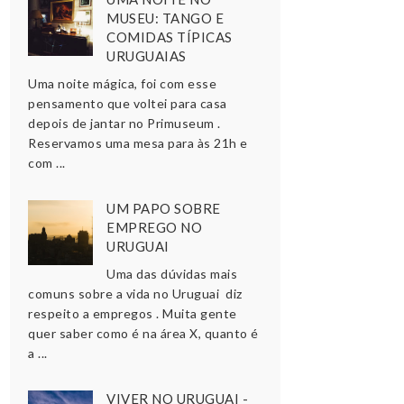
MUSEU: TANGO E
COMIDAS TÍPICAS
URUGUAIAS
Uma noite mágica, foi com esse
pensamento que voltei para casa
depois de jantar no Primuseum .
Reservamos uma mesa para às 21h e
com ...
UM PAPO SOBRE
EMPREGO NO
URUGUAI
Uma das dúvidas mais
comuns sobre a vida no Uruguai diz
respeito a empregos . Muita gente
quer saber como é na área X, quanto é
a ...
VIVER NO URUGUAI -