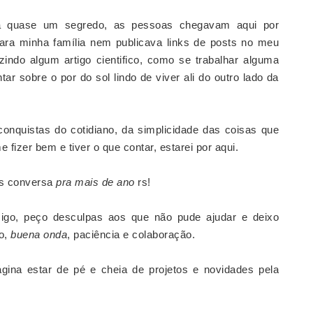
 quase um segredo, as pessoas chegavam aqui por
ara minha família nem publicava links de posts no meu
indo algum artigo cientifico, como se trabalhar alguma
tar sobre o por do sol lindo de viver ali do outro lado da
conquistas do cotidiano, da simplicidade das coisas que
fizer bem e tiver o que contar, estarei por aqui.
os conversa
pra mais de ano
rs!
migo, peço desculpas aos que não pude ajudar e deixo
to,
buena onda
, paciência e colaboração.
gina estar de pé e cheia de projetos e novidades pela