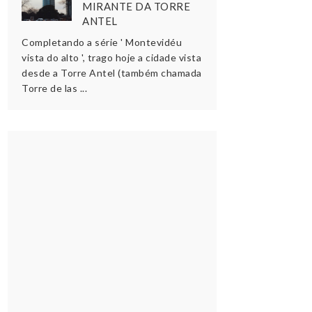
MIRANTE DA TORRE
ANTEL
Completando a série ' Montevidéu
vista do alto ', trago hoje a cidade vista
desde a Torre Antel (também chamada
Torre de las ...