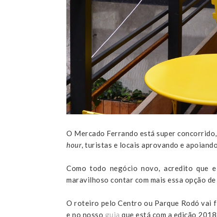
O Mercado Ferrando está super concorrido, 
hour
, turistas e locais aprovando e apoiando
Como todo negócio novo, acredito que e
maravilhoso contar com mais essa opção de
O roteiro pelo Centro ou Parque Rodó vai f
e no nosso
guia
que está com a edição 2018 n