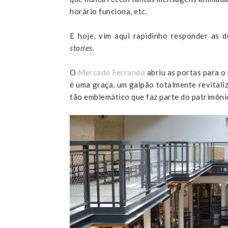
horário funciona, etc.
E hoje, vim aqui rapidinho responder as 
stories
.
O
Mercado Ferrando
abriu as portas para o
é uma graça, um galpão totalmente revitali
tão emblemático que faz parte do patrimôni