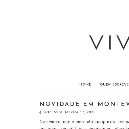
HOME
QUEM ESCREVE
NOVIDADE EM MONTEV
quarta-feira, janeiro 17, 2018
Na semana que o mercado inaugurou, compar
que nunca recebi tantas mensagens animadas