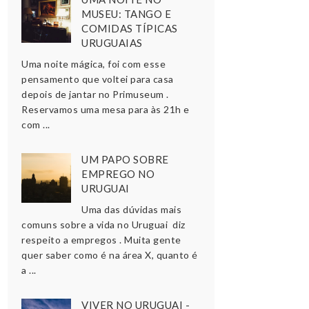
MUSEU: TANGO E
COMIDAS TÍPICAS
URUGUAIAS
Uma noite mágica, foi com esse
pensamento que voltei para casa
depois de jantar no Primuseum .
Reservamos uma mesa para às 21h e
com ...
UM PAPO SOBRE
EMPREGO NO
URUGUAI
Uma das dúvidas mais
comuns sobre a vida no Uruguai diz
respeito a empregos . Muita gente
quer saber como é na área X, quanto é
a ...
VIVER NO URUGUAI -