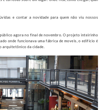
dúvidas e contar a novidade para quem não viu nossos
 público agora no final de novembro. O projeto inteirinho
zado onde funcionava uma fábrica de moveis, o edifício é
o arquitetônico da cidade.