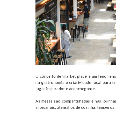
O conceito de 'market place' é um fenômeno
na gastronomia e criatividade local para 
lugar inspirador e aconchegante.
As mesas são compartilhadas e nas lojinhas
artesanais, utensílios de cozinha, temperos, l