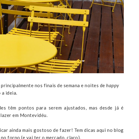
principalmente nos finais de semana e noites de
happy
 a ideia.
les têm pontos para serem ajustados, mas desde já é
 lazer em Montevidéu.
icar ainda mais gostoso de fazer! Tem dicas aqui no blog
o forno (e vai ter o mercado, claro).