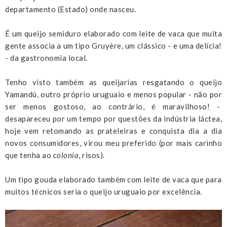
departamento (Estado) onde nasceu.
É um queijo semiduro elaborado com leite de vaca que muita
gente associa a um tipo Gruyère, um clássico - e uma delícia!
- da gastronomia local.
Tenho visto também as queijarias resgatando o queijo
Yamandú, outro próprio uruguaio e menos popular - não por
ser menos gostoso, ao contrário, é maravilhoso! -
desapareceu por um tempo por questões da indústria láctea,
hoje vem retomando as prateleiras e conquista dia a dia
novos consumidores, virou meu preferido (por mais carinho
que tenha ao
colonia
, risos).
Um tipo gouda elaborado também com leite de vaca que para
muitos técnicos seria o queijo uruguaio por excelência.