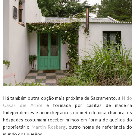
Há também outra opção mais próxima de Sacramento, a
Nido
Casas del Arbol
é formada por casitas de madeira
independentes e aconchegantes no meio de uma chácara, os
hóspedes costumam receber mimos em forma de queijos do
proprietário
Martin Rosberg
, outro nome de referência do
mundo dos queijos.