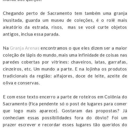
Chegando perto de Sacramento tem também uma granja
inusitada, guarda um museu de coleções, é o rolê mais
aleatório da estrada, risos, mas se você curte objetos
antigos, inclua essa parada.
Na
Granja Arenas
encontramos o que eles dizem ser a maior
coleção de lápis do mundo, mais uma infinidade de coisas nas
paredes cobertas por vitrines: chaveiros, latas, garrafas,
cinzeiros, etc. Um mundo a parte. E na lojinha os produtos
tradicionais da região: alfajores, doce de leite, azeite de
oliva e conservas.
E com esse texto encerro a parte de roteiros em Colônia do
Sacramento (fica pendente só o post de lugares para comer
que logo mais aparece). Gostaram das propostas? Já
conheciam essas possibilidades fora do óbvio? Foi um
prazer escrever e recordar esses lugares tão queridos do