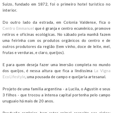
Suizo, fundado em 1872, foi o primeiro hotel turístico no
interior.
Do outro lado da estrada, em Colonia Valdense, fica o
Centro Emmanuel
que é granja e centro ecumênico, promove
retiros e oficinas ecológicas. No sábado pela manhã fazem
uma feirinha com os produtos orgânicos do centro e de
outros produtores da região (tem vinho, doce de leite, mel,
frutas e verduras, e claro, queijos).
E para quem deseja fazer uma imersão completa no mundo
dos queijos, é nessa altura que fica a lindíssima
La Vigna
EcoLifestyle
, uma pousada de campo e queijaria artesanal.
Projeto de uma família argentina - a Lucila, o Agustín e seus
3 filhos - que trocou a intensa capital portenha pelo campo
uruguaio há mais de 20 anos.