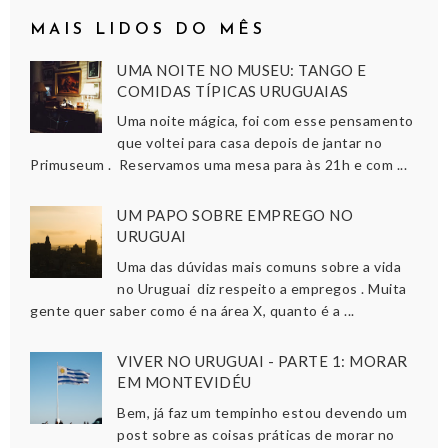
MAIS LIDOS DO MÊS
UMA NOITE NO MUSEU: TANGO E
COMIDAS TÍPICAS URUGUAIAS
Uma noite mágica, foi com esse pensamento
que voltei para casa depois de jantar no
Primuseum . Reservamos uma mesa para às 21h e com ...
UM PAPO SOBRE EMPREGO NO
URUGUAI
Uma das dúvidas mais comuns sobre a vida
no Uruguai diz respeito a empregos . Muita
gente quer saber como é na área X, quanto é a ...
VIVER NO URUGUAI - PARTE 1: MORAR
EM MONTEVIDÉU
Bem, já faz um tempinho estou devendo um
post sobre as coisas práticas de morar no