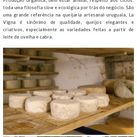
Produção orgânica, bem estar animal, respeito aos ciclos:
toda uma filosofia
slow
e ecológica por trás do negócio. São
uma grande referência na queijaria artesanal uruguaia, La
Vigna é sinônimo de qualidade, queijos elegantes e
criativos, especialmente as variedades feitas a partir de
leite de ovelha e cabra.