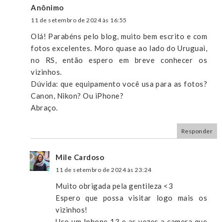
Anônimo
11 de setembro de 2024 às 16:55
Olá! Parabéns pelo blog, muito bem escrito e com
fotos excelentes. Moro quase ao lado do Uruguai,
no RS, então espero em breve conhecer os
vizinhos.
Dúvida: que equipamento você usa para as fotos?
Canon, Nikon? Ou iPhone?
Abraço.
Responder
Mile Cardoso
11 de setembro de 2024 às 23:24
Muito obrigada pela gentileza <3
Espero que possa visitar logo mais os
vizinhos!
Uso um Iphone 13 e as vezes a camera que