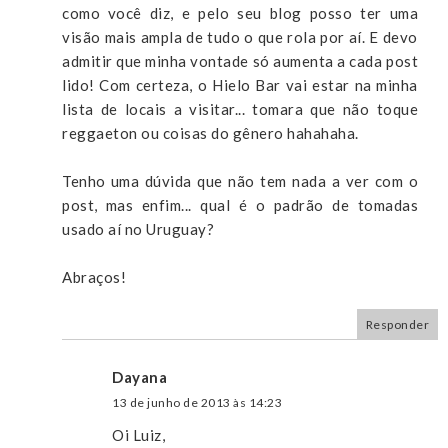
como você diz, e pelo seu blog posso ter uma
visão mais ampla de tudo o que rola por aí. E devo
admitir que minha vontade só aumenta a cada post
lido! Com certeza, o Hielo Bar vai estar na minha
lista de locais a visitar... tomara que não toque
reggaeton ou coisas do gênero hahahaha.
Tenho uma dúvida que não tem nada a ver com o
post, mas enfim... qual é o padrão de tomadas
usado aí no Uruguay?
Abraços!
Responder
Dayana
13 de junho de 2013 às 14:23
Oi Luiz,