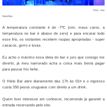
Foto: site
HieloBar
A temperatura constante é de -7ºC (sim, meus caros, a
temperatura no bar é abaixo de zero) e para encarar todo
esse frio, os visitantes recebem roupas apropriadas - super
casacos, gorro e luvas.
Eu acho o máximo essa ideia do bar e juro que consigo me
divertir, já meu namorado acha a coisa mais besta pagar
para passar frio hehe.
O Hielo Bar abre diariamente das 17h às 01h e o ingresso
custa 350 pesos uruguaios com direito a um drink.
Quem tiver interesse em conhecer, recomendo já garantir a
entrada reservando pelo site.