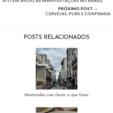
ATO EM APOIO ÀS MANIFESTAÇÕES NO BRASIL
PRÓXIMO POST →
CERVEJAS, PUBS E CONFRARIA
POSTS RELACIONADOS
Montevidéu com chuva: o que fazer