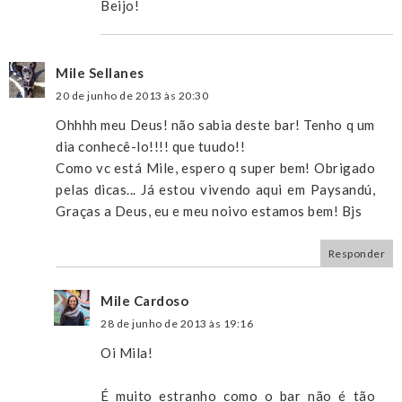
Beijo!
Mile Sellanes
20 de junho de 2013 às 20:30
Ohhhh meu Deus! não sabia deste bar! Tenho q um
dia conhecê-lo!!!! que tuudo!!
Como vc está Mile, espero q super bem! Obrigado
pelas dicas... Já estou vivendo aqui em Paysandú,
Graças a Deus, eu e meu noivo estamos bem! Bjs
Responder
Mile Cardoso
28 de junho de 2013 às 19:16
Oi Mila!
É muito estranho como o bar não é tão