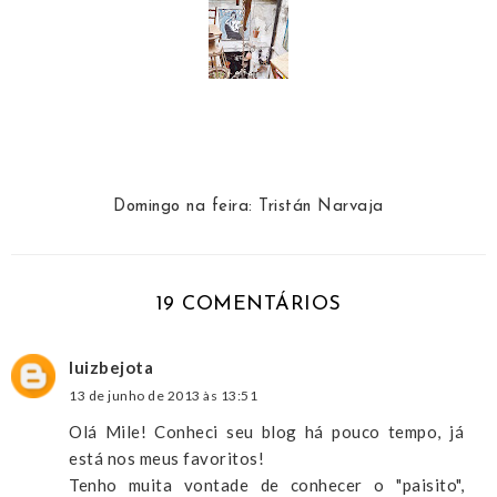
Domingo na feira: Tristán Narvaja
19 COMENTÁRIOS
luizbejota
13 de junho de 2013 às 13:51
Olá Mile! Conheci seu blog há pouco tempo, já
está nos meus favoritos!
Tenho muita vontade de conhecer o "paisito",