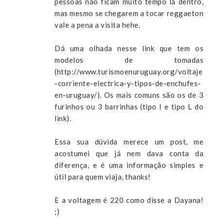
pessoas não ficam muito tempo lá dentro,
mas mesmo se chegarem a tocar reggaeton
vale a pena a visita hehe.
Dá uma olhada nesse link que tem os
modelos de tomadas
(http://www.turismoenuruguay.org/voltaje
-corriente-electrica-y-tipos-de-enchufes-
en-uruguay/). Os mais comuns são os de 3
furinhos ou 3 barrinhas (tipo I e tipo L do
link).
Essa sua dúvida merece um post, me
acostumei que já nem dava conta da
diferença, e é uma informação simples e
útil para quem viaja, thanks!
E a voltagem é 220 como disse a Dayana!
;)