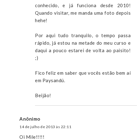
conhecido, e já funciona desde 2010!
Quando visitar, me manda uma foto depois
hehe!
Por aqui tudo tranquilo, o tempo passa
rápido, já estou na metade do meu curso e
daqui a pouco estarei de volta ao paisito!
;)
Fico feliz em saber que vocês estão bem aí
em Paysandú.
Beijão!
Anônimo
14 de julho de 2013 às 22:11
Oi Mile!!!!!