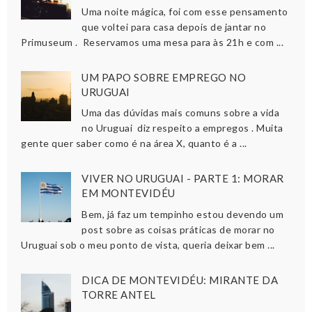
Uma noite mágica, foi com esse pensamento
que voltei para casa depois de jantar no
Primuseum . Reservamos uma mesa para às 21h e com ...
UM PAPO SOBRE EMPREGO NO
URUGUAI
Uma das dúvidas mais comuns sobre a vida
no Uruguai diz respeito a empregos . Muita
gente quer saber como é na área X, quanto é a ...
VIVER NO URUGUAI - PARTE 1: MORAR
EM MONTEVIDÉU
Bem, já faz um tempinho estou devendo um
post sobre as coisas práticas de morar no
Uruguai sob o meu ponto de vista, queria deixar bem ...
DICA DE MONTEVIDÉU: MIRANTE DA
TORRE ANTEL