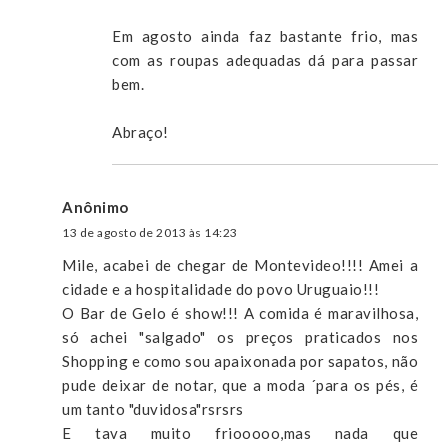
Em agosto ainda faz bastante frio, mas
com as roupas adequadas dá para passar
bem.
Abraço!
Anônimo
13 de agosto de 2013 às 14:23
Mile, acabei de chegar de Montevideo!!!! Amei a
cidade e a hospitalidade do povo Uruguaio!!!
O Bar de Gelo é show!!! A comida é maravilhosa,
só achei "salgado" os preços praticados nos
Shopping e como sou apaixonada por sapatos, não
pude deixar de notar, que a moda ´para os pés, é
um tanto "duvidosa"rsrsrs
E tava muito friooooo,mas nada que