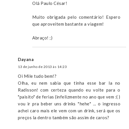
Olá Paulo César!
Muito obrigada pelo comentário! Espero
que aproveitem bastante a viagem!
Abraço! ;)
Dayana
13 de junho de 2013 às 14:23
Oi Mile tudo bem!?
Olha, eu nem sabia que tinha esse bar la no
Radisson! com certeza quando eu volte para o
"paisito" de ferias (infelizmente no ano que vem :( )
vou ir pra beber uns drinks *hehe* ... o ingresso
achei caro mais ele vem com un drink, será que os
preços la dentro também são assim de caros?