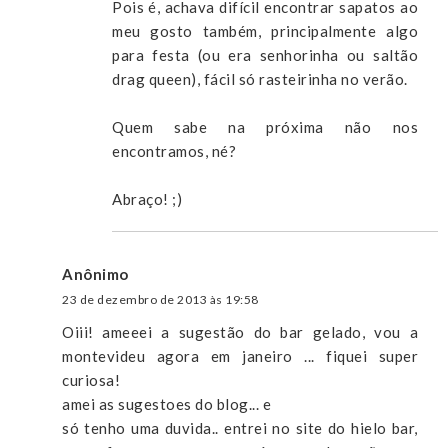
Pois é, achava difícil encontrar sapatos ao
meu gosto também, principalmente algo
para festa (ou era senhorinha ou saltão
drag queen), fácil só rasteirinha no verão.
Quem sabe na próxima não nos
encontramos, né?
Abraço! ;)
Anônimo
23 de dezembro de 2013 às 19:58
Oiii! ameeei a sugestão do bar gelado, vou a
montevideu agora em janeiro ... fiquei super
curiosa!
amei as sugestoes do blog... e
só tenho uma duvida.. entrei no site do hielo bar,