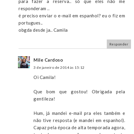
para fazer a reserva.. só que eles não me
responderam ..
é preciso enviar o e-mail em espanhol? eu o fiz em
portugues..
obgda desde ja.. Camila
Responder
Mile Cardoso
3 de janeiro de 2014 às 15:12
Oi Camila!
Que bom que gostou! Obrigada pela
gentileza!
Hum, já mandei e-mail pra eles também e
não tive resposta (e mandei em espanhol).
Capaz pela época de alta temporada agora,