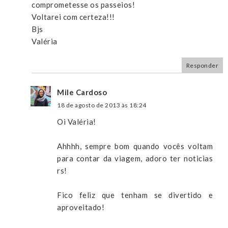
comprometesse os passeios!
Voltarei com certeza!!!
Bjs
Valéria
Responder
Mile Cardoso
18 de agosto de 2013 às 18:24
Oi Valéria!
Ahhhh, sempre bom quando vocês voltam
para contar da viagem, adoro ter noticias
rs!
Fico feliz que tenham se divertido e
aproveitado!