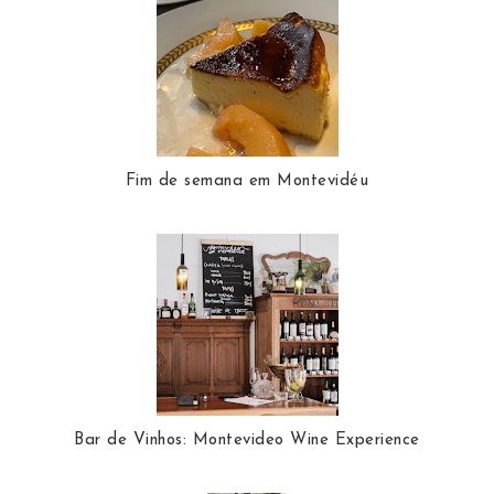
Fim de semana em Montevidéu
Bar de Vinhos: Montevideo Wine Experience