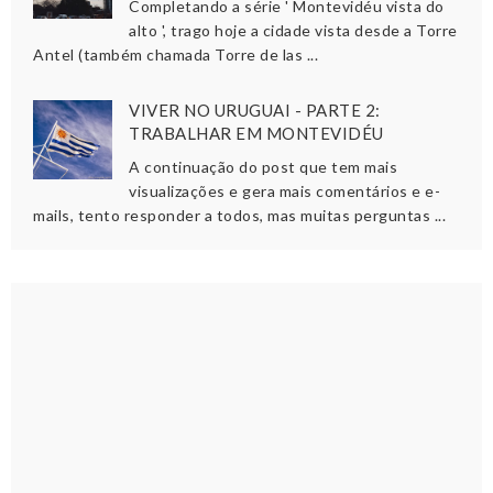
Completando a série ' Montevidéu vista do
alto ', trago hoje a cidade vista desde a Torre
Antel (também chamada Torre de las ...
VIVER NO URUGUAI - PARTE 2:
TRABALHAR EM MONTEVIDÉU
A continuação do post que tem mais
visualizações e gera mais comentários e e-
mails, tento responder a todos, mas muitas perguntas ...