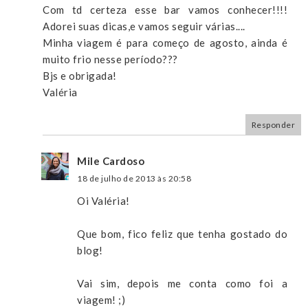
Com td certeza esse bar vamos conhecer!!!!
Adorei suas dicas,e vamos seguir várias....
Minha viagem é para começo de agosto, ainda é
muito frio nesse período???
Bjs e obrigada!
Valéria
Responder
Mile Cardoso
18 de julho de 2013 às 20:58
Oi Valéria!
Que bom, fico feliz que tenha gostado do
blog!
Vai sim, depois me conta como foi a
viagem! ;)