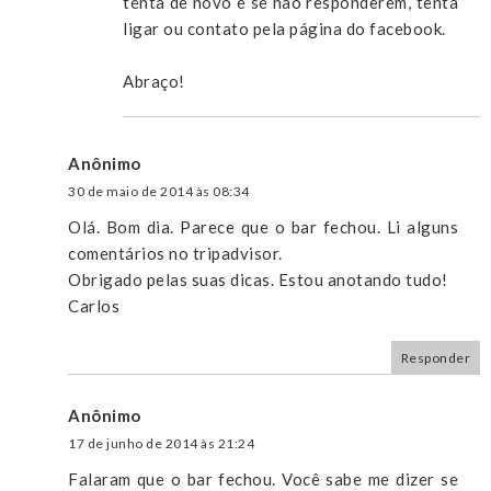
tenta de novo e se não responderem, tenta
ligar ou contato pela página do facebook.
Abraço!
Anônimo
30 de maio de 2014 às 08:34
Olá. Bom dia. Parece que o bar fechou. Li alguns
comentários no tripadvisor.
Obrigado pelas suas dicas. Estou anotando tudo!
Carlos
Responder
Anônimo
17 de junho de 2014 às 21:24
Falaram que o bar fechou. Você sabe me dizer se