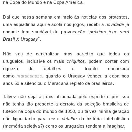
na Copa do Mundo e na Copa América.
Daí que nessa semana em meio às noticias dos protestos,
uma espiadinha aqui e acolá nos jogos, recebi a
novidade
já
naquele tom saudável de provocação "
próximo jogo será
Brasil X Uruguay
".
Não sou de generalizar, mas acredito que todos os
uruguaios, inclusive os mais
chiquitos
, podem contar com
riqueza de detalhes o triunfo conhecido
como
maracanazo
, quando o Uruguay venceu a copa nos
anos 50 e silenciou o Maracanã repleto de brasileiros.
Talvez não seja a mais aficionada pelo esporte e por isso
não tenha tão presente a derrota da seleção brasileira de
futebol na copa do mundo de 1950, ou talvez minha geração
não ligou tanto para esse
detalhe
da história futebolística
(memória seletiva?) como os uruguaios tendem a imaginar.