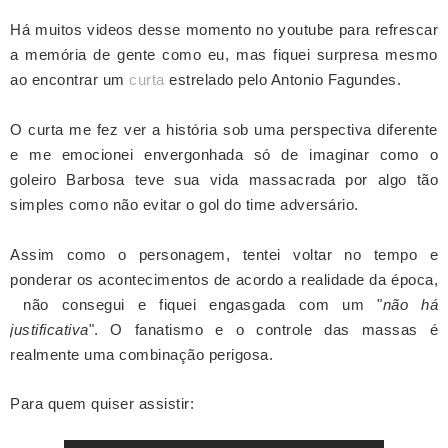
Há muitos videos desse momento no youtube para refrescar
a memória de gente como eu, mas fiquei surpresa mesmo
ao encontrar um
curta
estrelado pelo Antonio Fagundes.
O curta me fez ver a história sob uma perspectiva diferente
e me emocionei envergonhada só de imaginar como o
goleiro Barbosa teve sua vida massacrada por algo tão
simples como não evitar o gol do time adversário.
Assim como o personagem, tentei voltar no tempo e
ponderar os acontecimentos de acordo a realidade da época,
não consegui e fiquei engasgada com um "
não há
justificativa
". O fanatismo e o controle das massas é
realmente uma combinação perigosa.
Para quem quiser assistir: