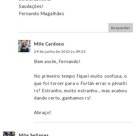
Saudações!
Fernando Magalhães
Responder
Mile Cardoso
29 de junho de 2013 às 09:35
Bem assim, Fernando!
No primeiro tempo fiquei muito confusa, o
que foi torcer para o Forlán errar o pênalti
rs? Estranho, muito estranho... mas acabou
dando certo, ganhamos rs!
Abraço!
Mile Sellanes