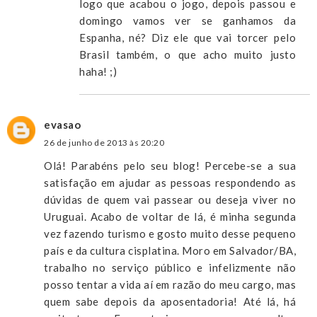
logo que acabou o jogo, depois passou e
domingo vamos ver se ganhamos da
Espanha, né? Diz ele que vai torcer pelo
Brasil também, o que acho muito justo
haha! ;)
evasao
26 de junho de 2013 às 20:20
Olá! Parabéns pelo seu blog! Percebe-se a sua
satisfação em ajudar as pessoas respondendo as
dúvidas de quem vai passear ou deseja viver no
Uruguai. Acabo de voltar de lá, é minha segunda
vez fazendo turismo e gosto muito desse pequeno
país e da cultura cisplatina. Moro em Salvador/BA,
trabalho no serviço público e infelizmente não
posso tentar a vida aí em razão do meu cargo, mas
quem sabe depois da aposentadoria! Até lá, há