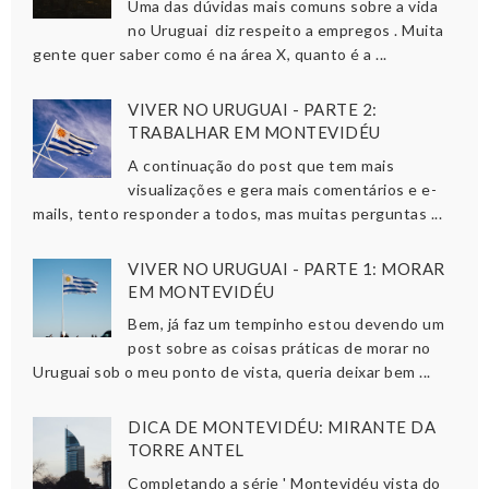
Uma das dúvidas mais comuns sobre a vida
no Uruguai diz respeito a empregos . Muita
gente quer saber como é na área X, quanto é a ...
VIVER NO URUGUAI - PARTE 2:
TRABALHAR EM MONTEVIDÉU
A continuação do post que tem mais
visualizações e gera mais comentários e e-
mails, tento responder a todos, mas muitas perguntas ...
VIVER NO URUGUAI - PARTE 1: MORAR
EM MONTEVIDÉU
Bem, já faz um tempinho estou devendo um
post sobre as coisas práticas de morar no
Uruguai sob o meu ponto de vista, queria deixar bem ...
DICA DE MONTEVIDÉU: MIRANTE DA
TORRE ANTEL
Completando a série ' Montevidéu vista do