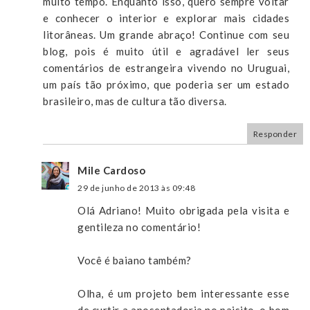
muito tempo. Enquanto isso, quero sempre voltar
e conhecer o interior e explorar mais cidades
litorâneas. Um grande abraço! Continue com seu
blog, pois é muito útil e agradável ler seus
comentários de estrangeira vivendo no Uruguai,
um país tão próximo, que poderia ser um estado
brasileiro, mas de cultura tão diversa.
Responder
Mile Cardoso
29 de junho de 2013 às 09:48
Olá Adriano! Muito obrigada pela visita e
gentileza no comentário!
Você é baiano também?
Olha, é um projeto bem interessante esse
de curtir a aposentadoria no paisito, o bom