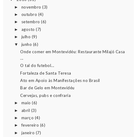
novembro
(3)
►
outubro
(4)
►
setembro
(6)
►
agosto
(7)
►
julho
(9)
►
junho
(6)
▼
Onde comer em Montevidéu: Restaurante Milajó Casa
...
O tal do futebol...
Fortaleza de Santa Teresa
Ato em Apoio às Manifestações no Brasil
Bar de Gelo em Montevidéu
Cervejas, pubs e confraria
maio
(6)
►
abril
(3)
►
março
(4)
►
fevereiro
(6)
►
janeiro
(7)
►