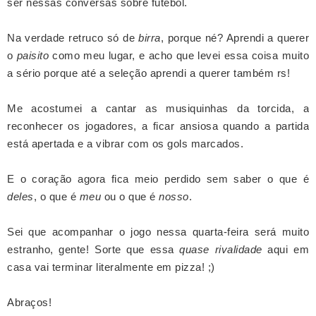
ser nessas conversas sobre futebol.
Na verdade retruco só de
birra
, porque né? Aprendi a querer
o
paisito
como meu lugar, e acho que levei essa coisa muito
a sério porque até a seleção aprendi a querer também rs!
Me acostumei a cantar
as musiquinhas da torcida, a
rec
onhecer os jogadores, a ficar ansiosa quando a partida
está apertada e a vibrar com os gols marcados.
E o coração agora fica meio perdido sem saber o que é
deles
, o que é
meu
ou o que é
nosso
.
Sei que acompanhar o jogo
nessa quarta-feira será
muito
estranho, gente! Sorte que essa
quase rivalidade
aqui em
casa vai terminar literalmente em pizza! ;)
Abraços!