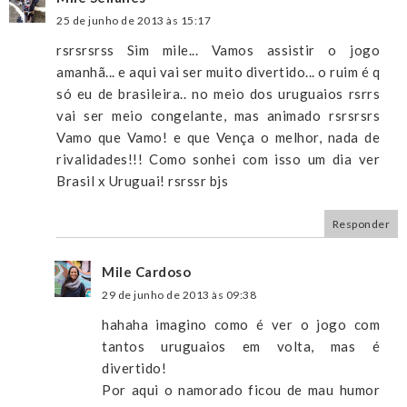
25 de junho de 2013 às 15:17
rsrsrsrss Sim mile... Vamos assistir o jogo
amanhã... e aqui vai ser muito divertido... o ruim é q
só eu de brasileira.. no meio dos uruguaios rsrrs
vai ser meio congelante, mas animado rsrsrsrs
Vamo que Vamo! e que Vença o melhor, nada de
rivalidades!!! Como sonhei com isso um dia ver
Brasil x Uruguai! rsrssr bjs
Responder
Mile Cardoso
29 de junho de 2013 às 09:38
hahaha imagino como é ver o jogo com
tantos uruguaios em volta, mas é
divertido!
Por aqui o namorado ficou de mau humor