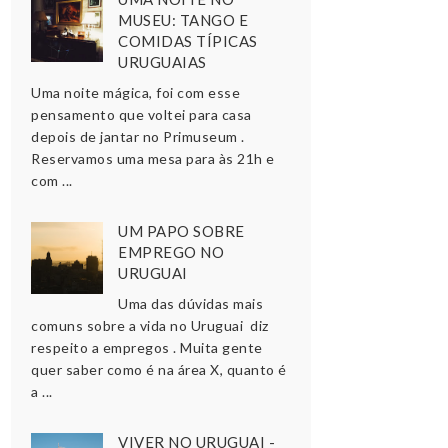
MUSEU: TANGO E
COMIDAS TÍPICAS
URUGUAIAS
Uma noite mágica, foi com esse
pensamento que voltei para casa
depois de jantar no Primuseum .
Reservamos uma mesa para às 21h e
com ...
UM PAPO SOBRE
EMPREGO NO
URUGUAI
Uma das dúvidas mais
comuns sobre a vida no Uruguai diz
respeito a empregos . Muita gente
quer saber como é na área X, quanto é
a ...
VIVER NO URUGUAI -