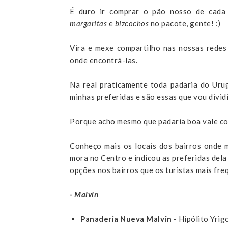
É duro ir comprar o pão nosso de cada
margaritas
e
bizcochos
no pacote, gente! :)
Vira e mexe compartilho nas nossas rede
onde encontrá-las.
Na real praticamente toda padaria do Uru
minhas preferidas e são essas que vou divid
Porque acho mesmo que padaria boa vale com
Conheço mais os locais dos bairros onde 
mora no Centro e indicou as preferidas dela 
opções nos bairros que os turistas mais fre
- Malvín
Panaderia Nueva Malvín
- Hipólito Yri