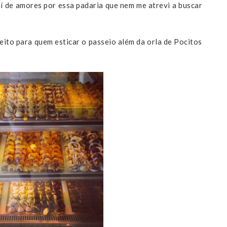
aí de amores por essa padaria que nem me atrevi a buscar
feito para quem esticar o passeio além da orla de Pocitos