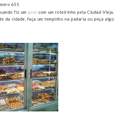
úmero 655
 quando fiz um
post
com um roteirinho pela Ciudad Vieja.
te da cidade, faça um tempinho na padaria ou peça algo