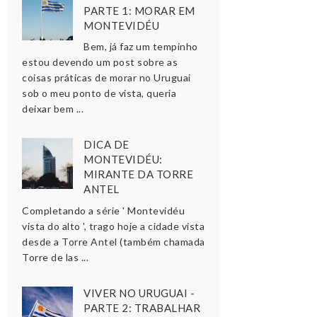
PARTE 1: MORAR EM
MONTEVIDÉU
Bem, já faz um tempinho
estou devendo um post sobre as
coisas práticas de morar no Uruguai
sob o meu ponto de vista, queria
deixar bem ...
DICA DE
MONTEVIDÉU:
MIRANTE DA TORRE
ANTEL
Completando a série ' Montevidéu
vista do alto ', trago hoje a cidade vista
desde a Torre Antel (também chamada
Torre de las ...
VIVER NO URUGUAI -
PARTE 2: TRABALHAR