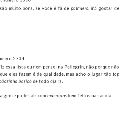
 são muito bons, se você é fã de
palmiers
, irá gostar de
número 2734
iz essa lista eu nem pensei na Pellegrin, não porque não
o que eles fazem é de qualidade, mas acho o lugar tão
top
pãozinho básico
de todo dia rs.
 a gente pode sair com
macarons
bem feitos na sacola.