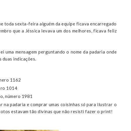
e toda sexta-feira alguém da equipe ficava encarregado
mbro que a Jéssica levava um dos melhores, ficava feliz
dei uma mensagem perguntando o nome da padaria onde
s duas indicações.
úmero 1162
ero 1014
lio, número 1981
r na padaria e comprar umas coisinhas
só
para ilustrar o
fotos estavam tão divinas que não resisti fazer o print!