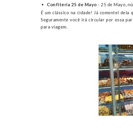
Confitería 25 de Mayo
- 25 de Mayo, n
É um clássico na cidade! Já comentei dela
Seguramente você irá circular por essa par
para viagem.