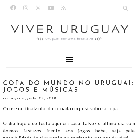
COPA DO MUNDO NO URUGUAI:
JOGOS E MÚSICAS
sexta-feira, julho 06, 2018
Quase no finalzinho da jornada um post sobre a copa.
O dia hoje é de festa aqui em casa, talvez o último dia com
ânimos festivos frente aos jogos hehe, seja pela
possibilidade de eliminação ou confronto que nos dividirá.