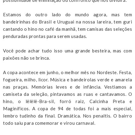
Estamos do outro lado do mundo agora, mas tem
bandeirinhas do Brasil e Uruguai na nossa lareira, tem guri
cantando o hino no café da manhã, tem camisas das seleções
penduradas prontas para serem usadas.
Você pode achar tudo isso uma grande besteira, mas com
paixões não se brinca.
A copa acontece em junho, o melhor mês no Nordeste. Festa,
fogueira, milho, licor. Música e bandeirolas verde e amarela
nas praças. Memórias leves e de infância. Vestiamos a
camiseta da seleção, pintavamos as ruas e cantavamos. O
hino, o lêlêlê-Bra-sil, forró raiz, Calcinha Preta e
Maginíficos. A copa de 94 de todas foi a mais especial,
lembro tudinho da final. Dramática. Nos penaltis. O bairro
todo saiu para comemorar e virou carnaval.