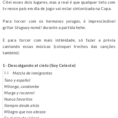
Citei esses dois lugares, mas a real é que qualquer teto com
tv nesse país em dia de jogo vai estar sintonizada na Copa.
Para torcer com os
hermanos yorugas
, é imprescindível
gritar
Uruguay nomá!
durante a partida hehe
.
E para torcer com mais intimidade, só fazer a prévia
cantando essas músicas (coloquei trechos das canções
também):
1- Descolgando el cielo (Soy Celeste)
Mezcla de inmigrantes
Tano y español
Milonga, candombe
Murga y rocanrol
Nunca favoritos
Siempre desde atrás
Milagro que nos abraza
En el minuto virinal