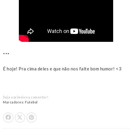
***
É hoje! Pra cima deles e que não nos falte bom humor! <3
Seja o primeiro a comentar!
Marcadores:
Futebol
Share On Facebook
Tweet This
Pin it