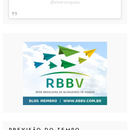
@viveruruguay