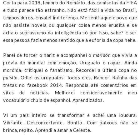
Corta para 2018, lembro do Romário, das camisetas da FIFA
e tudo parece tão estranho. Não está fácil a vida no Brasil,
tempos duros. Ensaiei indiferença. Me senti aquele povo que
não assiste novela ou qualquer coisa menos erudita e se
acha o suprassumo da inteligência só por isso, sabe? E ser
essa pessoa fazia menos sentido que a euforia da copa hehe.
Parei de torcer o nariz e acompanhei o
maridón
que vivia a
prévia do mundial com emoção. Uruguaio o rapaz. Ainda
mordida, critiquei o fanatismo. Recordei a última copa no
paisito
. Odiei os uruguaios. Todos eles. Rancor. Rainha das
tretas no facebook 2014. Respondia até comentários em
sites de notícias. Melhorei consideravelmente meu
vocabulário chulo de espanhol. Aprendizados.
Vi um país inteiro se transformar e achei uma loucura.
Vibrante. Desconcertante. Bonito. Com paixões não se
brinca, repito. Aprendi a amar a Celeste.