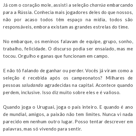
Já com o coração mole, assisti a seleção
charrúa
embarcando
para a Rússia. Conhecia mais jogadores deles do que nossos,
não por acaso todos têm espaço na mídia, todos são
responsáveis, embora existam as grandes estrelas do time.
No embarque, os meninos falavam de equipe, grupo, sonho,
trabalho, felicidade. O discurso podia ser ensaiado, mas me
tocou. Orgulho e ganas que funcionam em campo.
E não tô falando de ganhar ou perder. Vocês já viram como a
seleção é recebida após os campeonatos? Milhares de
pessoas
saludando
agradecidas na capital. Acontece quando
perdem, inclusive. Isso diz muito sobre eles e é valioso.
Quando joga o Uruguai, joga o país inteiro. E quando é ano
de mundial, amigos, a paixão não tem limites. Nunca vi nada
parecido em nenhum outro lugar. Posso tentar descrever em
palavras, mas só vivendo para sentir.