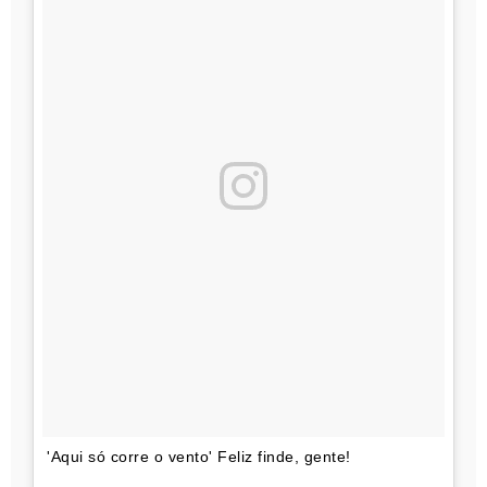
'Aqui só corre o vento' Feliz finde, gente!