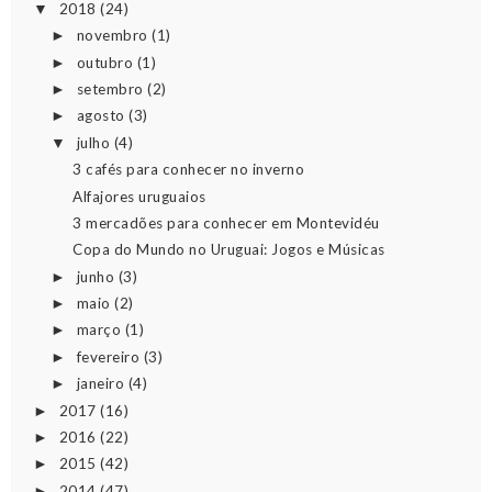
2018
(24)
▼
novembro
(1)
►
outubro
(1)
►
setembro
(2)
►
agosto
(3)
►
julho
(4)
▼
3 cafés para conhecer no inverno
Alfajores uruguaios
3 mercadões para conhecer em Montevidéu
Copa do Mundo no Uruguai: Jogos e Músicas
junho
(3)
►
maio
(2)
►
março
(1)
►
fevereiro
(3)
►
janeiro
(4)
►
2017
(16)
►
2016
(22)
►
2015
(42)
►
2014
(47)
►