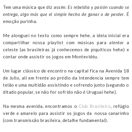
Tem uma música que diz assim:
Es rebeldía y pasión cuando se
entrega, algo más que el simple hecho de ganar o de perder
. É
emoção purinha.
Me alonguei no texto como sempre hehe, a ideia inicial era
compartilhar nossa playlist com músicas para
alentar
a
celeste (as brasileiras já conhecemos de piquiticos hehe) e
contar onde assistir os jogos em Montevidéu.
Um lugar clássico de encontro na capital fica na Avenida 18
de Julio, ali em frente ao prédio da Intendencia sempre tem
telão e uma multidão assistindo e sofrendo junto (segundo o
ditado popular, se não for sofrido não é Uruguai hehe).
Na mesma avenida, encontramos o
Club Brasileiro
, refúgio
verde e amarelo para assistir os jogos da nossa canarinho
(com transmissão brasileira, detalhe fundamental).