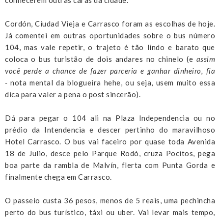
Cordón, Ciudad Vieja e Carrasco foram as escolhas de hoje.
Já comentei em outras oportunidades sobre o bus número
104, mas vale repetir, o trajeto é tão lindo e barato que
coloca o bus turistão de dois andares no chinelo (e
assim
você perde a chance de fazer parceria e ganhar dinheiro, fia
-
nota mental da blogueira hehe, ou seja, usem muito essa
dica para valer a pena o post sincerão).
Dá para pegar o 104 ali na Plaza Independencia ou no
prédio da Intendencia e descer pertinho do maravilhoso
Hotel Carrasco. O bus vai faceiro por quase toda Avenida
18 de Julio, desce pelo Parque Rodó, cruza Pocitos, pega
boa parte da rambla de Malvín, flerta com Punta Gorda e
finalmente chega em Carrasco.
O passeio custa 36 pesos, menos de 5 reais, uma pechincha
perto do bus turístico, táxi ou uber. Vai levar mais tempo,