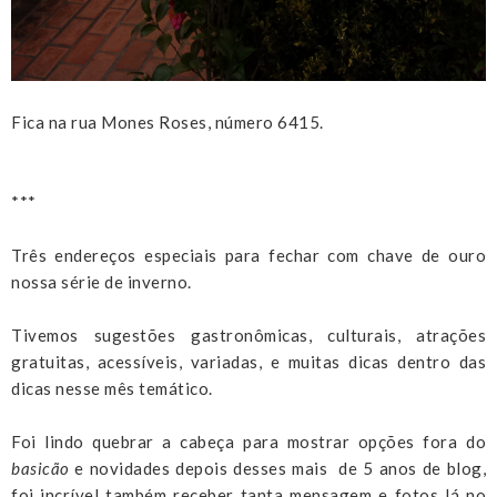
Fica na rua Mones Roses, número 6415.
***
Três endereços especiais para fechar com chave de ouro
nossa série de inverno.
Tivemos sugestões gastronômicas, culturais, atrações
gratuitas, acessíveis, variadas, e muitas dicas dentro das
dicas nesse mês temático.
Foi lindo quebrar a cabeça para mostrar opções fora do
basicão
e novidades depois desses mais de 5 anos de blog,
foi incrível também receber tanta mensagem e fotos lá no