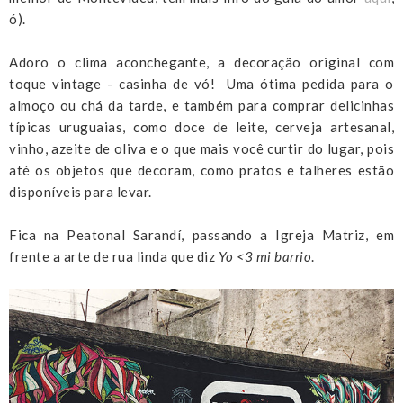
ó).
Adoro o clima aconchegante, a decoração original com
toque vintage - casinha de vó! Uma ótima pedida para o
almoço ou chá da tarde, e também para comprar delicinhas
típicas uruguaias, como doce de leite, cerveja artesanal,
vinho, azeite de oliva e o que mais você curtir do lugar, pois
até os objetos que decoram, como pratos e talheres estão
disponíveis para levar.
Fica na Peatonal Sarandí, passando a Igreja Matriz, em
frente a arte de rua linda que diz
Yo <3 mi barrio
.