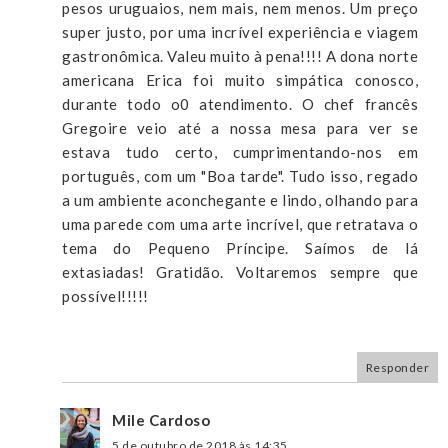
pesos uruguaios, nem mais, nem menos. Um preço
super justo, por uma incrível experiência e viagem
gastronômica. Valeu muito à pena!!!! A dona norte
americana Erica foi muito simpática conosco,
durante todo o0 atendimento. O chef francês
Gregoire veio até a nossa mesa para ver se
estava tudo certo, cumprimentando-nos em
português, com um "Boa tarde". Tudo isso, regado
a um ambiente aconchegante e lindo, olhando para
uma parede com uma arte incrível, que retratava o
tema do Pequeno Príncipe. Saímos de lá
extasiadas! Gratidão. Voltaremos sempre que
possível!!!!!
Responder
Mile Cardoso
5 de outubro de 2018 às 14:35