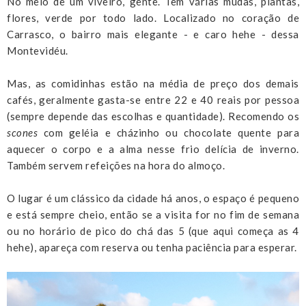
No meio de um viveiro, gente. Tem várias mudas, plantas,
flores, verde por todo lado. Localizado no coração de
Carrasco, o bairro mais elegante - e caro hehe - dessa
Montevidéu.
Mas, as comidinhas estão na média de preço dos demais
cafés, geralmente gasta-se entre 22 e 40 reais por pessoa
(sempre depende das escolhas e quantidade). Recomendo os
scones
com geléia e cházinho ou chocolate quente para
aquecer o corpo e a alma nesse frio delícia de inverno.
Também servem refeições na hora do almoço.
O lugar é um clássico da cidade há anos, o espaço é pequeno
e está sempre cheio, então se a visita for no fim de semana
ou no horário de pico do chá das 5 (que aqui começa as 4
hehe), apareça com reserva ou tenha paciência para esperar.