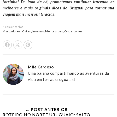
forcinha! Do lado de cá, prometemos continuar trazendo as
melhores e mais originais dicas do Uruguai para tornar sua
viagem mais incrível! Gracias!
6 comentários
Marcadores:
Cafes
,
Inverno
,
Montevideo
,
Onde comer
Share On Facebook
Tweet This
Pin it
Mile Cardoso
Uma baiana compartilhando as aventuras da
vida em terras uruguaias!
← POST ANTERIOR
ROTEIRO NO NORTE URUGUAIO: SALTO