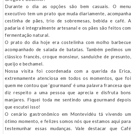
Durante o dia as opções são bem casuais. O menu
executivo tem um prato que muda diariamente, acompanha
cestinha de pães, trio de sobremesas, bebida e café. A
padaria é integralmente artesanal e os pães são feitos com
fermentação natural.
O prato do dia hoje era costelinha com molho barbecue
acompanhado de salada de batatas. Também pedimos um
clássico francês, croque monsieur, sanduíche de presunto,
queijo e bechamel.
Nossa visita foi coordenada com a querida da Erica,
extremamente atenciosa em todos os momentos, que foi
quem me contou que ‘gourmand’ é uma palavra francesa que
diz respeito a uma pessoa que aprecia e disfruta bons
manjares. Fiquei toda me sentindo uma gourmand depois
que escutei isso!
O cenário gastronômico em Montevidéu tá vivendo um
ótimo momento, e felizes somos nós que estamos aqui para
testemunhar essas mudanças. Vale destacar que Café