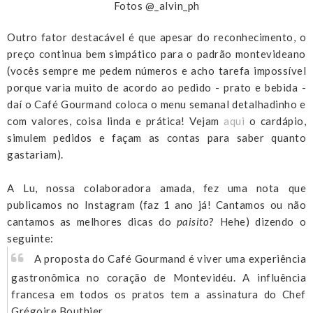
Fotos @_alvin_ph
Outro fator destacável é que apesar do reconhecimento, o
preço continua bem simpático para o padrão montevideano
(vocês sempre me pedem números e acho tarefa impossível
porque varia muito de acordo ao pedido - prato e bebida -
daí o Café Gourmand coloca o menu semanal detalhadinho e
com valores, coisa linda e prática! Vejam
aqui
o cardápio,
simulem pedidos e façam as contas para saber quanto
gastariam).
A Lu, nossa colaboradora amada, fez uma nota que
publicamos no Instagram (faz 1 ano já! Cantamos ou não
cantamos as melhores dicas do
paisito
? Hehe) dizendo o
seguinte:
A proposta do Café Gourmand é viver uma experiência
gastronômica no coração de Montevidéu. A influência
francesa em todos os pratos tem a assinatura do Chef
Grégoire Bouthier.