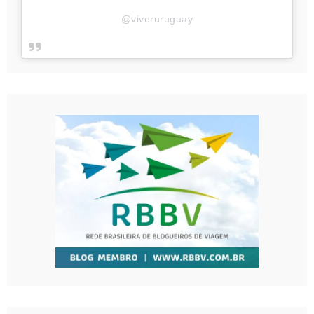
@viveruruguay