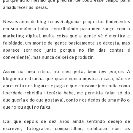
amadurecer as ideias.
Nesses anos de blog recusei algumas propostas (indecentes
em sua maioria haha, contribuindo para meu ranço com o
marketing digital, muita coisa que a gente vê é mentira e
falsidade, um monte de gente basicamente se detesta, mas
aparece sorrindo junto porque no fim das contas é
conveniente), mas nunca deixei de produzir.
Assim no meu ritmo, no meu jeito, bem
low profile
. A
blogueira estranha que quase nunca mostra a cara, não se
apresenta nos lugares e paga o que consome (entendia como
liberdade-rebeldia literária hehe, me permitia falar só do
que queria e do que gostava), conto nos dedos de uma mão o
que rolou aqui
na faixa
.
Daí que depois de dez anos ainda sentindo desejo de
escrever, fotografar, compartilhar, colaborar com as