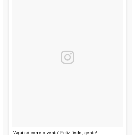
'Aqui só corre o vento' Feliz finde, gente!