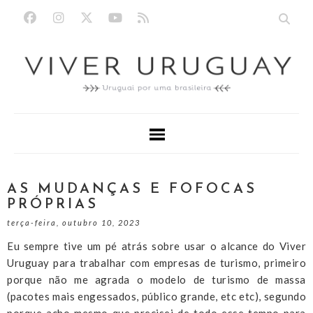
AS MUDANÇAS E FOFOCAS
PRÓPRIAS
terça-feira, outubro 10, 2023
Eu sempre tive um pé atrás sobre usar o alcance do Viver
Uruguay para trabalhar com empresas de turismo, primeiro
porque não me agrada o modelo de turismo de massa
(pacotes mais engessados, público grande, etc etc), segundo
porque acho mesmo que precisei de todo esse tempo para