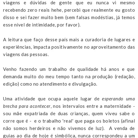
viagens e dúvidas de gente que eu nunca vi mesmo
recebendo zero reais hehe, percebi que realmente eu gosto
disso e sei fazer muito bem (sem falsas modéstias, já temos
esse nível de intimidade, por favor).
A leitura que faço desse país mais a curadoria de lugares e
experiências, impacta positivamente no aproveitamento das
viagens das pessoas.
Venho fazendo um trabalho de qualidade há anos e que
demanda muito do meu tempo tanto na produção (redação,
edição) como no atendimento e divulgação.
Uma atividade que ocupa aquele lugar de
esperando uma
brecha para acontecer
, nos intervalos entre a maternidade -
sou mãe expatriada de duas crianças, quem viveu sabe o
corre que é - e o trabalho 'real' que paga os boletos (afinal
não somos herdeiros e não vivemos de luz). A venda de
guias ao dia de hoje é simbólica, nunca correspondeu a um