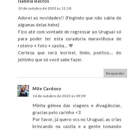
Isabela Bastos
10 de outubro de 2023 às 11:18
Adorei as novidades!! (fingindo que não sabia de
algumas delas hehe)
Fico até com vontade de regressar ao Uruguai só
para poder ter esta curadoria maravilhosa de
roteiro + foto + casita… 💙
Certeza que será incrível, lindo, poético… do
jeitinho que só você sabe fazer.
Responder
Mile Cardoso
14 de outubro de 2023 às 09:09
Minha gêmea das viagens e divagâncias,
gracias pelo carinho <3
Por favor, já quero vcs no Uruguai, as crias
brincando na casita e a gente tomando