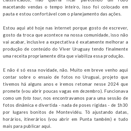
macetando vendas o tempo inteiro, isso foi colocado em
pauta e estou confortável com o planejamento das ações.
Estou aqui até hoje nas internet porque gosto de escrever,
gosto da troca que acontece na nossa comunidade, isso não
vai acabar, inclusive a expectativa é exatamente melhorar a
produção de conteúdo do Viver Uruguay tendo finalmente
uma receita propriamente dita que viabiliza essa produção.
E não é só essa novidade, não. Muito em breve venho aqui
contar sobre o ensaio de fotos no Uruguai, projeto que
tivemos há alguns anos e iremos retomar nesse 2024 que
promete (vou abrir poucas vagas em dezembro). Funcionava
como um
foto tour
, nos encontravamos para uma sessão de
fotos dinâmica e divertida - nada de poses rígidas - de 1h30
por lugares bonitos de Montevidéu. Tô ajustando datas,
horários, itinerários (vou abrir em Punta também) e tudo
mais para publicar aqui.