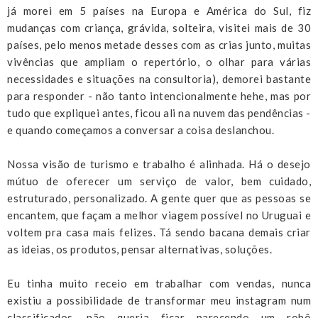
já morei em 5 países na Europa e América do Sul, fiz
mudanças com criança, grávida, solteira, visitei mais de 30
países, pelo menos metade desses com as crias junto, muitas
vivências que ampliam o repertório, o olhar para várias
necessidades e situações na consultoria), demorei bastante
para responder - não tanto intencionalmente hehe, mas por
tudo que expliquei antes, ficou ali na nuvem das pendências -
e quando começamos a conversar a coisa deslanchou.
Nossa visão de turismo e trabalho é alinhada. Há o desejo
mútuo de oferecer um serviço de valor, bem cuidado,
estruturado, personalizado. A gente quer que as pessoas se
encantem, que façam a melhor viagem possível no Uruguai e
voltem pra casa mais felizes. Tá sendo bacana demais criar
as ideias, os produtos, pensar alternativas, soluções.
Eu tinha muito receio em trabalhar com vendas, nunca
existiu a possibilidade de transformar meu instagram num
classificados, não queria ficar parecendo um robô