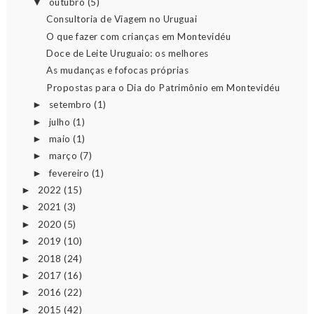
outubro
(5)
▼
Consultoria de Viagem no Uruguai
O que fazer com crianças em Montevidéu
Doce de Leite Uruguaio: os melhores
As mudanças e fofocas próprias
Propostas para o Dia do Patrimônio em Montevidéu
setembro
(1)
►
julho
(1)
►
maio
(1)
►
março
(7)
►
fevereiro
(1)
►
2022
(15)
►
2021
(3)
►
2020
(5)
►
2019
(10)
►
2018
(24)
►
2017
(16)
►
2016
(22)
►
2015
(42)
►