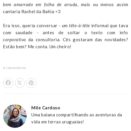
bem amarrado em folha de arruda
, mais ou menos assim
cantaria Rachel da Bahia <3
Era isso, queria conversar - um
tête-à-tête
informal que tava
com saudade - antes de soltar o texto com info
corporativa
da consultoria. Cês gostaram das novidades?
Estão bem? Me conta. Um cheiro!
4 comentários
Share On Facebook
Tweet This
Pin it
Mile Cardoso
Uma baiana compartilhando as aventuras da
vida em terras uruguaias!