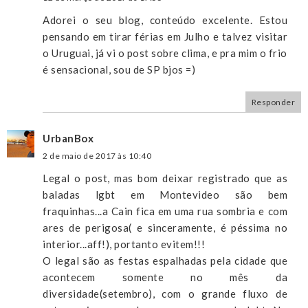
Adorei o seu blog, conteúdo excelente. Estou
pensando em tirar férias em Julho e talvez visitar
o Uruguai, já vi o post sobre clima, e pra mim o frio
é sensacional, sou de SP bjos =)
Responder
UrbanBox
2 de maio de 2017 às 10:40
Legal o post, mas bom deixar registrado que as
baladas lgbt em Montevideo são bem
fraquinhas...a Cain fica em uma rua sombria e com
ares de perigosa( e sinceramente, é péssima no
interior...aff!), portanto evitem!!!
O legal são as festas espalhadas pela cidade que
acontecem somente no mês da
diversidade(setembro), com o grande fluxo de