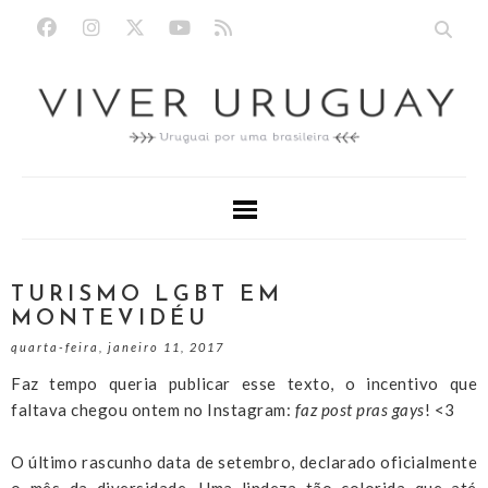
TURISMO LGBT EM
MONTEVIDÉU
quarta-feira, janeiro 11, 2017
Faz tempo queria publicar esse texto, o incentivo que
faltava chegou ontem no Instagram:
faz post pras gays
! <3
O último rascunho data de setembro, declarado oficialmente
o mês da diversidade. Uma lindeza tão colorida que até