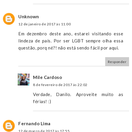
Unknown
12 de janeiro de 2017 às 11:00
Em dezembro deste ano, estarei visitando esse
lindeza de país. Por ser LGBT sempre olha essa
questão, porq né?! não está sendo fácil por aqui.
Responder
Mile Cardoso
8 de fevereiro de 2017 às 22:02
Verdade, Danilo. Aproveite muito as
férias! :)
Fernando Lima
12 de março de 2017 às 17:55