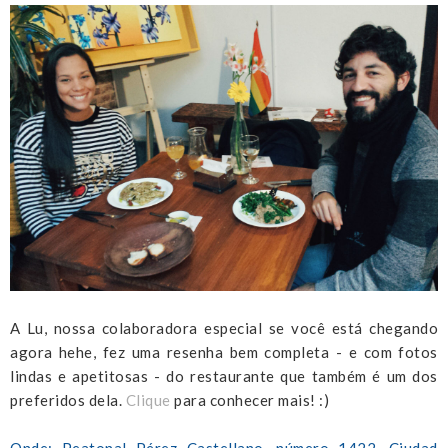
A Lu, nossa colaboradora especial se você está chegando
agora hehe, fez uma resenha bem completa - e com fotos
lindas e apetitosas - do restaurante que também é um dos
preferidos dela.
Clique
para conhecer mais! :)
Onde: Peatonal Pérez Castellano, número 1422, Ciudad