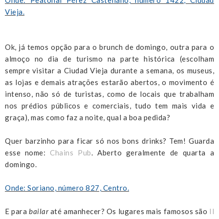
Vieja.
Ok, já temos opção para o brunch de domingo, outra para o
almoço no dia de turismo na parte histórica (escolham
sempre visitar a Ciudad Vieja durante a semana, os museus,
as lojas e demais atrações estarão abertos, o movimento é
intenso, não só de turistas, como de locais que trabalham
nos prédios públicos e comerciais, tudo tem mais vida e
graça), mas como faz a noite, qual a boa pedida?
Quer barzinho para ficar só nos bons drinks? Tem! Guarda
esse nome:
Chains Pub
. Aberto geralmente de quarta a
domingo.
Onde: Soriano, número 827, Centro.
E para
bailar
até amanhecer? Os lugares mais famosos são
Il