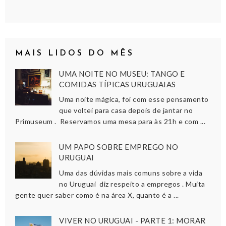
MAIS LIDOS DO MÊS
UMA NOITE NO MUSEU: TANGO E
COMIDAS TÍPICAS URUGUAIAS
Uma noite mágica, foi com esse pensamento
que voltei para casa depois de jantar no
Primuseum . Reservamos uma mesa para às 21h e com ...
UM PAPO SOBRE EMPREGO NO
URUGUAI
Uma das dúvidas mais comuns sobre a vida
no Uruguai diz respeito a empregos . Muita
gente quer saber como é na área X, quanto é a ...
VIVER NO URUGUAI - PARTE 1: MORAR