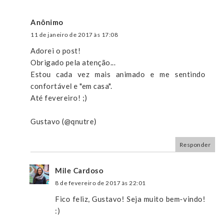
Anônimo
11 de janeiro de 2017 às 17:08
Adorei o post!
Obrigado pela atenção...
Estou cada vez mais animado e me sentindo
confortável e "em casa".
Até fevereiro! ;)
Gustavo (@qnutre)
Responder
Mile Cardoso
8 de fevereiro de 2017 às 22:01
Fico feliz, Gustavo! Seja muito bem-vindo!
:)