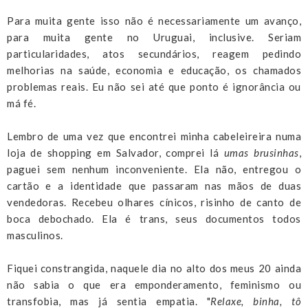
Para muita gente isso não é necessariamente um avanço,
para muita gente no Uruguai, inclusive. Seriam
particularidades, atos secundários, reagem pedindo
melhorias na saúde, economia e educação, os chamados
problemas reais. Eu não sei até que ponto é ignorância ou
má fé.
Lembro de uma vez que encontrei minha cabeleireira numa
loja de shopping em Salvador, comprei lá
umas brusinhas
,
paguei sem nenhum inconveniente. Ela não, entregou o
cartão e a identidade que passaram nas mãos de duas
vendedoras. Recebeu olhares cínicos, risinho de canto de
boca debochado. Ela é trans, seus documentos todos
masculinos.
Fiquei constrangida, naquele dia no alto dos meus 20 ainda
não sabia o que era emponderamento, feminismo ou
transfobia, mas já sentia empatia. "
Relaxe, binha, tô