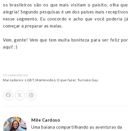
os brasileiros são os que mais visitam o paisito, olha que
alegria! Segundo pesquisas é um dos países mais receptivos
nesse segmento. Eu concordo e acho que você poderia já
começar a preparar as malas.
Vem, gente! Vem que tem muita boniteza para ser feliz por
aqui! :)
12 comentários
Marcadores:
LGBT
,
Montevideo
,
O que fazer
,
Turismo Gay
Share On Facebook
Tweet This
Pin it
Mile Cardoso
Uma baiana compartilhando as aventuras da